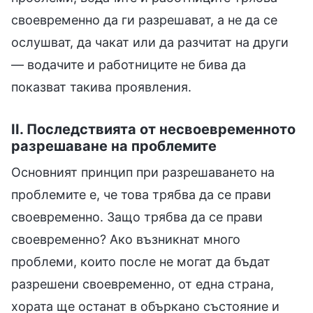
своевременно да ги разрешават, а не да се
ослушват, да чакат или да разчитат на други
— водачите и работниците не бива да
показват такива проявления.
II. Последствията от несвоевременното
разрешаване на проблемите
Основният принцип при разрешаването на
проблемите е, че това трябва да се прави
своевременно. Защо трябва да се прави
своевременно? Ако възникнат много
проблеми, които после не могат да бъдат
разрешени своевременно, от една страна,
хората ще останат в объркано състояние и