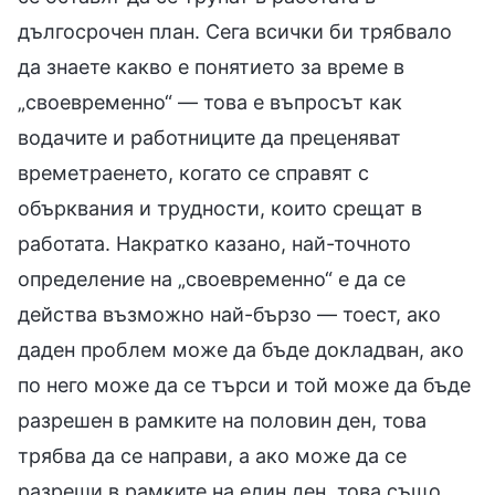
дългосрочен план. Сега всички би трябвало
да знаете какво е понятието за време в
„своевременно“ — това е въпросът как
водачите и работниците да преценяват
времетраенето, когато се справят с
обърквания и трудности, които срещат в
работата. Накратко казано, най-точното
определение на „своевременно“ е да се
действа възможно най-бързо — тоест, ако
даден проблем може да бъде докладван, ако
по него може да се търси и той може да бъде
разрешен в рамките на половин ден, това
трябва да се направи, а ако може да се
разреши в рамките на един ден, това също