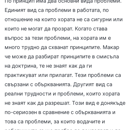
По принцип има два основни вида проблеми.
Единият вид са проблеми в работата, по
отношение на които хората не са сигурни или
които не могат да прозрат. Когато става
въпрос за тези проблеми, на хората им е
много трудно да схванат принципите. Макар
че може да разбират принципите в смисъла
на доктрина, те не знаят как да ги
практикуват или прилагат. Тези проблеми са
свързани с объркванията. Другият вид са
реални трудности и проблеми, които хората
не знаят как да разрешат. Този вид е донякъде
по-сериозен в сравнение с объркванията и
това са проблеми, за които водачите и