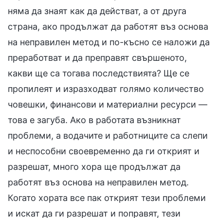
няма да знаят как да действат, а от друга
страна, ако продължат да работят въз основа
на неправилен метод и по-късно се наложи да
преработват и да преправят свършеното,
какви ще са тогава последствията? Ще се
пропилеят и изразходват голямо количество
човешки, финансови и материални ресурси —
това е загуба. Ако в работата възникнат
проблеми, а водачите и работниците са слепи
и неспособни своевременно да ги открият и
разрешат, много хора ще продължат да
работят въз основа на неправилен метод.
Когато хората все пак открият тези проблеми
и искат да ги разрешат и поправят, тези