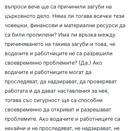
въпроси вече ще са причинили загуби на
църковното дело. Няма ли тогава всички тези
човешки, финансови и материални ресурси да
са били пропилени? Има ли връзка между
причиняването на такива загуби и това, че
водачите и работниците не са разрешили
своевременно проблемите? (Да.) Ако
водачите и работниците могат да
проследяват, да надзирават, да проверяват
работата и да дават наставления за нея,
тогава със сигурност ще са способни
своевременно да откриват и разрешават
проблемите. Ако водачите и работниците са
нехайни и не проследяват, не надзирават, не