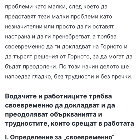
проблеми като малки, след което да
представят тези малки проблеми като
незначителни или просто да ги оставят
настрана и да ги пренебрегват, а трябва
своевременно да ги докладват на Горното и
да търсят решения от Горното, за да могат да
бъдат преодолени. По този начин делото ще
напредва гладко, без трудности и без пречки.
Водачите и работниците трябва
своевременно да докладват и да
преодоляват объркванията и
трудностите, които срещат в работата
I. Определение за „своевременно“