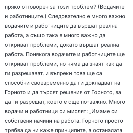
пряко отговорен за този проблем? (Водачите
и работниците.) Следователно е много важно
водачите и работниците да вършат реална
работа, а също така е много важно да
откриват проблеми, докато вършат реална
работа. Понякога водачите и работниците ще
откриват проблеми, но няма да знаят как да
ги разрешават, и въпреки това ще са
способни своевременно да ги докладват на
Горното и да търсят решения от Горното, за
да ги разрешат, което е още по-важно. Много
водачи и работници си мислят: „Имаме си
собствени начини на работа. Горното просто
трябва да ни каже принципите, а останалата