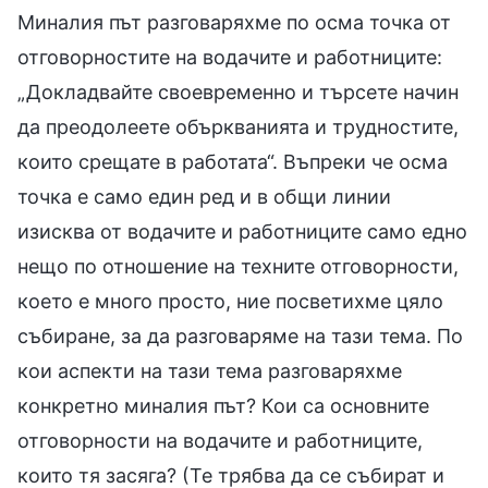
Миналия път разговаряхме по осма точка от
отговорностите на водачите и работниците:
„Докладвайте своевременно и търсете начин
да преодолеете объркванията и трудностите,
които срещате в работата“. Въпреки че осма
точка е само един ред и в общи линии
изисква от водачите и работниците само едно
нещо по отношение на техните отговорности,
което е много просто, ние посветихме цяло
събиране, за да разговаряме на тази тема. По
кои аспекти на тази тема разговаряхме
конкретно миналия път? Кои са основните
отговорности на водачите и работниците,
които тя засяга? (Те трябва да се събират и