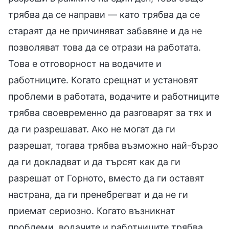
трябва да се направи — като трябва да се
стараят да не причиняват забавяне и да не
позволяват това да се отрази на работата.
Това е отговорност на водачите и
работниците. Когато срещнат и установят
проблеми в работата, водачите и работниците
трябва своевременно да разговарят за тях и
да ги разрешават. Ако не могат да ги
разрешат, тогава трябва възможно най-бързо
да ги докладват и да търсят как да ги
разрешат от Горното, вместо да ги оставят
настрана, да ги пренебрегват и да не ги
приемат сериозно. Когато възникнат
проблеми, водачите и работниците трябва