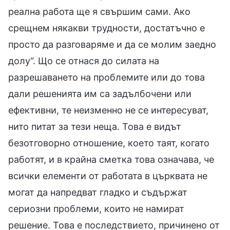
реална работа ще я свършим сами. Ако
срещнем някакви трудности, достатъчно е
просто да разговаряме и да се молим заедно
долу“. Що се отнася до силата на
разрешаването на проблемите или до това
дали решенията им са задълбочени или
ефективни, те неизменно не се интересуват,
нито питат за тези неща. Това е видът
безотговорно отношение, което таят, когато
работят, и в крайна сметка това означава, че
всички елементи от работата в църквата не
могат да напредват гладко и съдържат
сериозни проблеми, които не намират
решение. Това е последствието, причинено от