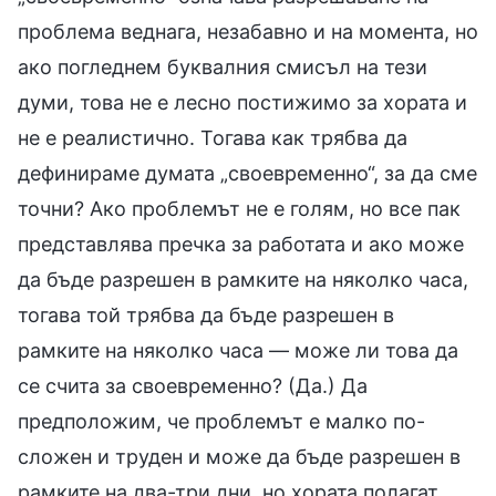
проблема веднага, незабавно и на момента, но
ако погледнем буквалния смисъл на тези
думи, това не е лесно постижимо за хората и
не е реалистично. Тогава как трябва да
дефинираме думата „своевременно“, за да сме
точни? Ако проблемът не е голям, но все пак
представлява пречка за работата и ако може
да бъде разрешен в рамките на няколко часа,
тогава той трябва да бъде разрешен в
рамките на няколко часа — може ли това да
се счита за своевременно? (Да.) Да
предположим, че проблемът е малко по-
сложен и труден и може да бъде разрешен в
рамките на два-три дни, но хората полагат