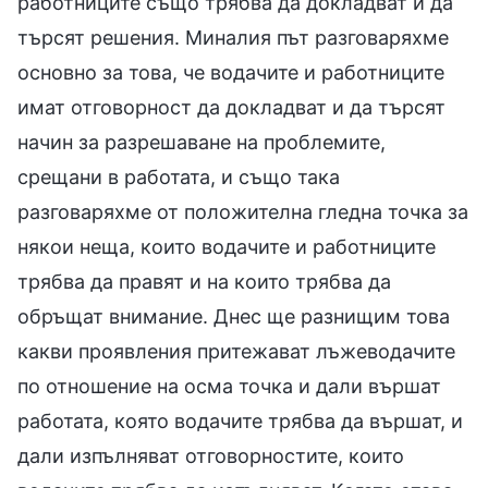
работниците също трябва да докладват и да
търсят решения. Миналия път разговаряхме
основно за това, че водачите и работниците
имат отговорност да докладват и да търсят
начин за разрешаване на проблемите,
срещани в работата, и също така
разговаряхме от положителна гледна точка за
някои неща, които водачите и работниците
трябва да правят и на които трябва да
обръщат внимание. Днес ще разнищим това
какви проявления притежават лъжеводачите
по отношение на осма точка и дали вършат
работата, която водачите трябва да вършат, и
дали изпълняват отговорностите, които