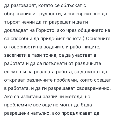
да разговарят, когато се сблъскат с
обърквания и трудности, и своевременно да
търсят начин да ги разрешат и да ги
докладват на Горното, ако чрез общението не
са способни да придобият яснота.) Основните
отговорности на водачите и работниците,
засегнати в тази точка, са да участват в
работата и да са погълнати от различните
елементи на реалната работа, за да могат да
откриват различните проблеми, които срещат
в работата, и да ги разрешават своевременно.
Ако са изпитани различни методи, но
проблемите все още не могат да бъдат
разрешени напълно, ако продължават да