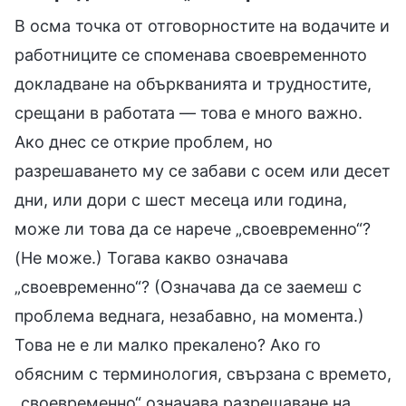
В осма точка от отговорностите на водачите и
работниците се споменава своевременното
докладване на объркванията и трудностите,
срещани в работата — това е много важно.
Ако днес се открие проблем, но
разрешаването му се забави с осем или десет
дни, или дори с шест месеца или година,
може ли това да се нарече „своевременно“?
(Не може.) Тогава какво означава
„своевременно“? (Означава да се заемеш с
проблема веднага, незабавно, на момента.)
Това не е ли малко прекалено? Ако го
обясним с терминология, свързана с времето,
„своевременно“ означава разрешаване на