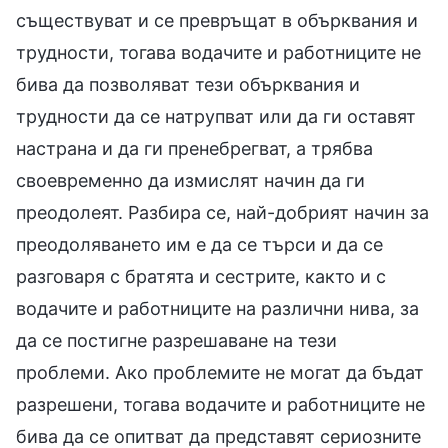
съществуват и се превръщат в обърквания и
трудности, тогава водачите и работниците не
бива да позволяват тези обърквания и
трудности да се натрупват или да ги оставят
настрана и да ги пренебрегват, а трябва
своевременно да измислят начин да ги
преодолеят. Разбира се, най-добрият начин за
преодоляването им е да се търси и да се
разговаря с братята и сестрите, както и с
водачите и работниците на различни нива, за
да се постигне разрешаване на тези
проблеми. Ако проблемите не могат да бъдат
разрешени, тогава водачите и работниците не
бива да се опитват да представят сериозните