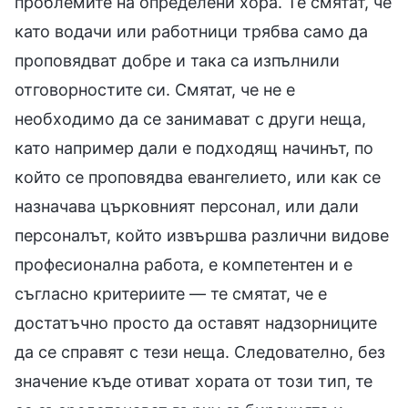
проблемите на определени хора. Те смятат, че
като водачи или работници трябва само да
проповядват добре и така са изпълнили
отговорностите си. Смятат, че не е
необходимо да се занимават с други неща,
като например дали е подходящ начинът, по
който се проповядва евангелието, или как се
назначава църковният персонал, или дали
персоналът, който извършва различни видове
професионална работа, е компетентен и е
съгласно критериите — те смятат, че е
достатъчно просто да оставят надзорниците
да се справят с тези неща. Следователно, без
значение къде отиват хората от този тип, те