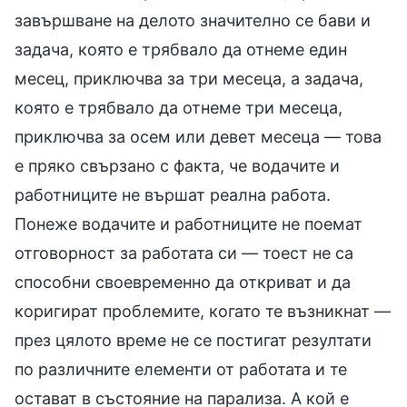
завършване на делото значително се бави и
задача, която е трябвало да отнеме един
месец, приключва за три месеца, а задача,
която е трябвало да отнеме три месеца,
приключва за осем или девет месеца — това
е пряко свързано с факта, че водачите и
работниците не вършат реална работа.
Понеже водачите и работниците не поемат
отговорност за работата си — тоест не са
способни своевременно да откриват и да
коригират проблемите, когато те възникнат —
през цялото време не се постигат резултати
по различните елементи от работата и те
остават в състояние на парализа. А кой е