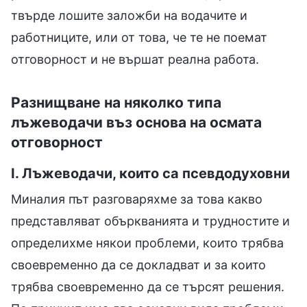
твърде лошите заложби на водачите и
работниците, или от това, че те не поемат
отговорност и не вършат реална работа.
Разнищване на няколко типа
лъжеводачи въз основа на осмата
отговорност
I. Лъжеводачи, които са псевдодуховни
Миналия път разговаряхме за това какво
представляват объркванията и трудностите и
определихме някои проблеми, които трябва
своевременно да се докладват и за които
трябва своевременно да се търсят решения.