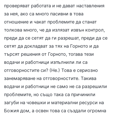
проверяват работата и не дават наставления
за нея, ако са много пасивни в това
отношение и чакат проблемите да станат
толкова много, че да излязат извън контрол,
преди да се сетят да ги разрешат, преди да се
сетят да докладват за тях на Горното и да
търсят решения от Горното, тогава тези
водачи и работници изпълнили ли са
отговорностите си? (Не.) Това е сериозно
занемаряване на отговорностите. Такива
водачи и работници не само не са разрешили
проблемите, но също така са причинили
загуби на човешки и материални ресурси на
Божия дом, а освен това са създали огромна