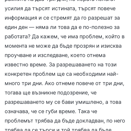
усилия да търсят истината, търсят повече
информация и се стремят да го разрешат за
един ден — няма ли това да е по-полезно за
работата? Да кажем, че има проблем, който в
момента не може да бъде прозрян и изисква
проучване и изследване, което отнема
известно време. За разрешаването на този
конкретен проблем ще са необходими най-
много три дни. Ако отнеме повече от три дни,
тогава ще възникне подозрение, че
разрешаването му се бави умишлено, а това
означава, че се губи време. Така че
проблемът трябва да бъде докладван, по него
трябва да се търси и той трябва да бъде