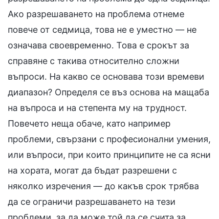
Ако разрешаването на проблема отнеме
повече от седмица, това не е уместно — не
означава своевременно. Това е срокът за
справяне с такива относително сложни
въпроси. На какво се основава този времеви
диапазон? Определя се въз основа на мащаба
на въпроса и на степента му на трудност.
Повечето неща обаче, като например
проблеми, свързани с професионални умения,
или въпроси, при които принципите не са ясни
на хората, могат да бъдат разрешени с
няколко изречения — до какъв срок трябва
да се ограничи разрешаването на тези
проблеми, за да може той да се счита за