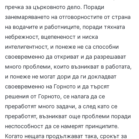
пречка за църковното дело. Поради
занемаряването на отговорностите от страна
на водачите и работниците, поради тяхната
небрежност, вцепененост и ниска
интелигентност, и понеже не са способни
своевременно да откриват и да разрешават
много проблеми, които възникват в работата,
и понеже не могат дори да ги докладват
своевременно на Горното и да търсят
решения от Горното, се налага да се
преработят много задачи, а след като се
преработят, възникват още проблеми поради
неспособност да се намерят принципите.
Когато нещата продължават така, срокът за