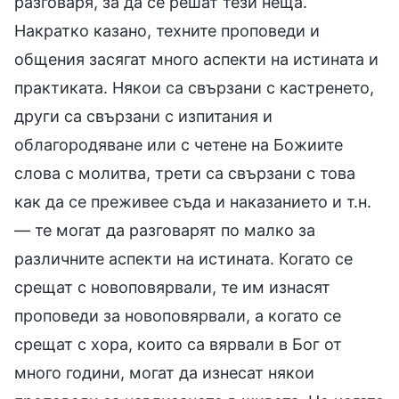
разговаря, за да се решат тези неща.
Накратко казано, техните проповеди и
общения засягат много аспекти на истината и
практиката. Някои са свързани с кастренето,
други са свързани с изпитания и
облагородяване или с четене на Божиите
слова с молитва, трети са свързани с това
как да се преживее съда и наказанието и т.н.
— те могат да разговарят по малко за
различните аспекти на истината. Когато се
срещат с новоповярвали, те им изнасят
проповеди за новоповярвали, а когато се
срещат с хора, които са вярвали в Бог от
много години, могат да изнесат някои