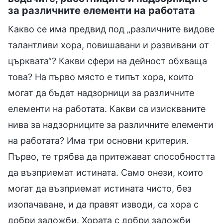
за различните елементи на работата
Какво се има предвид под „различните видове
талантливи хора, повишавани и развивани от
църквата“? Какви сфери на дейност обхваща
това? На първо място е типът хора, които
могат да бъдат надзорници за различните
елементи на работата. Какви са изискваните
нива за надзорниците за различните елементи
на работата? Има три основни критерия.
Първо, те трябва да притежават способността
да възприемат истината. Само онези, които
могат да възприемат истината чисто, без
изопачаване, и да правят изводи, са хора с
добри заложби. Хората с добри заложби