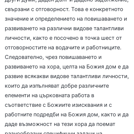
свързани с отговорност. Това е конкретното
значение и определението на повишаването и
развиването на различни видове талантливи
личности, както е посочено в точка шест от
отговорностите на водачите и работниците.
Следователно, чрез повишаването и
развиването на хора, целта на Божия дом е да
развие всякакви видове талантливи личности,
които да изпълняват добре различните
елементи на църковната работа в
съответствие с Божиите изисквания и с
работните подредби на Божия дом, както и да
даде възможност на тези хора да поемат
разнообразни специфични задачи на