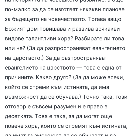
по-малко за да се изготвят някакви планове
за бъдещето на човечеството. Тогава защо
Божият дом повишава и развива всякакви
видове талантливи хора? Разбирате ли това
или не? (За да разпространяват евангелието
на царството.) За да разпространяват
евангелието на царството — това е една от
причините. Какво друго? (За да може всеки,
който се стреми към истината, да има
възможност да се обучава.) Точно така, този
отговор е съвсем разумен и е право в
десетката. Това е така, за да могат още
повече хора, които се стремят към истината,
да имат възможност да се обучават и да