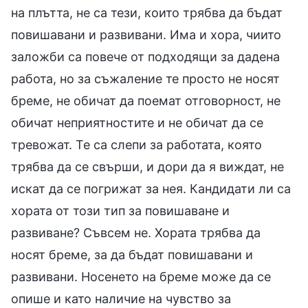
на плътта, не са тези, които трябва да бъдат
повишавани и развивани. Има и хора, чиито
заложби са повече от подходящи за дадена
работа, но за съжаление те просто не носят
бреме, не обичат да поемат отговорност, не
обичат неприятностите и не обичат да се
тревожат. Те са слепи за работата, която
трябва да се свърши, и дори да я виждат, не
искат да се погрижат за нея. Кандидати ли са
хората от този тип за повишаване и
развиване? Съвсем не. Хората трябва да
носят бреме, за да бъдат повишавани и
развивани. Носенето на бреме може да се
опише и като наличие на чувство за