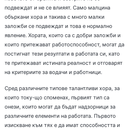
подвеждат и не се влияят. Само малцина
объркани хора и такива с много малки
заложби се подвеждат и това е нормално
явление. Хората, които са с добри заложби и
които притежават работоспособност, могат да
постигнат тези резултати в работата си, като
те притежават истината реалност и отговарят
на критериите за водачи и работници.
Сред различните типове талантливи хора, за
които току-що споменах, първият тип са
онези, които могат да бъдат надзорници за
различните елементи на работата. Първото
изискване към тях е да имат способността и