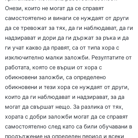
Онези, които не могат да се справят
самостоятелно и винаги се нуждаят от други
да се тревожат за тях, да ги наблюдават, да ги
надзирават и дори да ги държат за ръка и да
ги учат какво да правят, са от типа хора с
изключително малки заложби. Резултатите от
работата, която се върши от хора с
обикновени заложби, са определено
обикновени и тези хора се нуждаят от други,
които да ги наблюдават и надзирават, за да
могат да свършат нещо. За разлика от тях,
хората с добри заложби могат да се справят
самостоятелно след като са били обучавани в
продължение на определен период и всеки