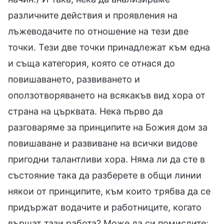
различните действия и проявления на
лъжеводачите по отношение на тези две
точки. Тези две точки принадлежат към една
и съща категория, която се отнася до
повишаването, развиването и
оползотворяването на всякакъв вид хора от
страна на църквата. Нека първо да
разговаряме за принципите на Божия дом за
повишаване и развиване на всички видове
пригодни талантливи хора. Няма ли да сте в
състояние така да разберете в общи линии
някои от принципите, към които трябва да се
придържат водачите и работниците, когато
вършат тази работа? Може да си помислите: