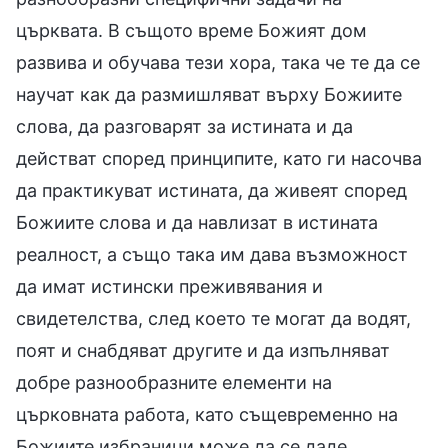
църквата. В същото време Божият дом
развива и обучава тези хора, така че те да се
научат как да размишляват върху Божиите
слова, да разговарят за истината и да
действат според принципите, като ги насочва
да практикуват истината, да живеят според
Божиите слова и да навлизат в истината
реалност, а също така им дава възможност
да имат истински преживявания и
свидетелства, след което те могат да водят,
поят и снабдяват другите и да изпълняват
добре разнообразните елементи на
църковната работа, като същевременно на
Божиите избраници може да се даде