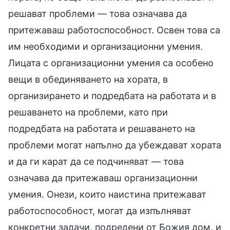
решават проблеми — това означава да
притежаваш работоспособност. Освен това са
им необходими и организационни умения.
Лицата с организационни умения са особено
вещи в обединяването на хората, в
организирането и подредбата на работата и в
решаването на проблеми, като при
подредбата на работата и решаването на
проблеми могат напълно да убеждават хората
и да ги карат да се подчиняват — това
означава да притежаваш организационни
умения. Онези, които наистина притежават
работоспособност, могат да изпълняват
конкретни задачи, подредени от Божия дом, и