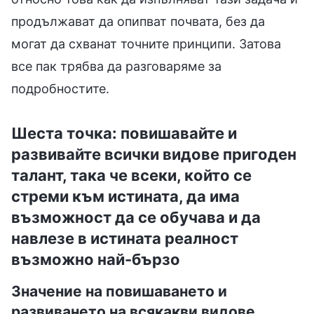
продължават да опипват почвата, без да
могат да схванат точните принципи. Затова
все пак трябва да разговаряме за
подробностите.
Шеста точка: повишавайте и
развивайте всички видове пригоден
талант, така че всеки, който се
стреми към истината, да има
възможност да се обучава и да
навлезе в истината реалност
възможно най-бързо
Значение на повишаването и
развиването на всякакви видове