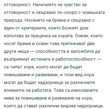
отговорност. Наличието на чувство за
отговорност е свързано по-скоро с човешката
природа. Носенето на бреме е свързано с
един от критериите, които Божият дом
използва за преценка на хората. Онези, които
носят бреме и освен това притежават две
други неща — способността и заложбите да
възприемат истината и работоспособност —
са типът хора, които могат да бъдат
повишавани и развивани, и този вид хора
могат да бъдат надзорници за различните
елементи на работата. Това са изискваните
нива за повишаване и развиване на хора,
които да стават различни видове надзорници,