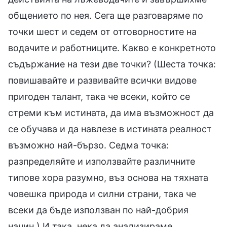
общението по нея. Сега ще разговаряме по
точки шест и седем от отговорностите на
водачите и работниците. Какво е конкретното
съдържание на тези две точки? (Шеста точка:
повишавайте и развивайте всички видове
пригоден талант, така че всеки, който се
стреми към истината, да има възможност да
се обучава и да навлезе в истината реалност
възможно най-бързо. Седма точка:
разпределяйте и използвайте различните
типове хора разумно, въз основа на тяхната
човешка природа и силни страни, така че
всеки да бъде използван по най-добрия
начин.) И така, нека да анализираме