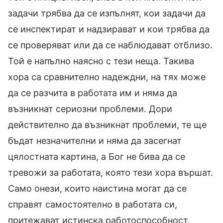
задачи трябва да се изпълнят, кои задачи да
се инспектират и надзирават и кои трябва да
се проверяват или да се наблюдават отблизо.
Той е напълно наясно с тези неща. Такива
хора са сравнително надеждни, на тях може
да се разчита в работата им и няма да
възникнат сериозни проблеми. Дори
действително да възникнат проблеми, те ще
бъдат незначителни и няма да засегнат
цялостната картина, а Бог не бива да се
тревожи за работата, която тези хора вършат.
Само онези, които наистина могат да се
справят самостоятелно в работата си,
притежават истинска работоспособност.