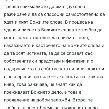
трябва най-малкото да имат духовно
разбиране и да са способни самостоятелно да
ядат и пият Божиите слова. В процеса на
ядене и пиене на Божиите слова те трябва да
могат самостоятелно да приемат съда,
наказанието и кастренето на Божиите слова и
да търсят истината, за да се справят със
собствените си представи и фантазии и с
подправянето на собствената си воля, както и
с покварения си нрав — ако постигнат такова
ниво, това означава, че знаят как да
преживяват Божието дело, а това е
проявление на добри заложби. Второ, те
трябва да носят бреме за църковното дело.