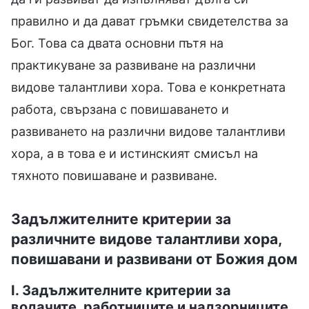
правилно и да дават гръмки свидетелства за
Бог. Това са двата основни пътя на
практикуване за развиване на различни
видове талантливи хора. Това е конкретната
работа, свързана с повишаването и
развиването на различни видове талантливи
хора, а в това е и истинският смисъл на
тяхното повишаване и развиване.
Задължителните критерии за
различните видове талантливи хора,
повишавани и развивани от Божия дом
I. Задължителните критерии за
водачите, работниците и надзорниците