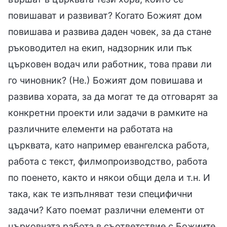
повишават и развиват? Когато Божият дом
повишава и развива даден човек, за да стане
ръководител на екип, надзорник или пък
църковен водач или работник, това прави ли
го чиновник? (Не.) Божият дом повишава и
развива хората, за да могат те да отговарят за
конкретни проекти или задачи в рамките на
различните елементи на работата на
църквата, като например евангелска работа,
работа с текст, филмопроизводство, работа
по поенето, както и някои общи дела и т.н. И
така, как те изпълняват тези специфични
задачи? Като поемат различни елементи от
църковната работа в съответствие с Божиите