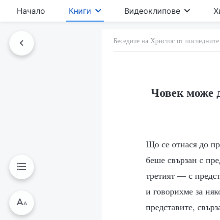
Начало
Книги
Видеоклипове
Х
Беседите на Христос от последните
Човек може д
Що се отнася до пр
беше свързан с пре
третият — с предс
и говорихме за няк
представите, свърз