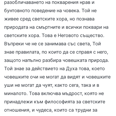
разобличаването на покварения нрав и
бунтовното поведение на човека. Той не
живее сред светските хора, но познава
природата на смъртните и всички поквари на
светските хора. Това е Неговото същество.
Въпреки че не се занимава със света, Той
знае правилата, по които да се справя с него,
защото напълно разбира човешката природа.
Той знае за действието на Духа това, което
човешките очи не могат да видят и човешките
уши не могат да чуят, както сега, така и в
миналото. Това включва мъдрост, която не
принадлежи към философията за светските
отношения, и чудеса, които са трудни за