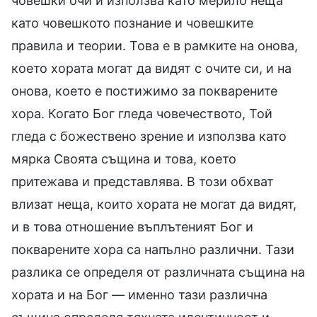
човешки очи и използва като мерило неща
като човешкото познание и човешките
правила и теории. Това е в рамките на онова,
което хората могат да видят с очите си, и на
онова, което е постижимо за покварените
хора. Когато Бог гледа човечеството, Той
гледа с божествено зрение и използва като
мярка Своята същина и това, което
притежава и представлява. В този обхват
влизат неща, които хората не могат да видят,
и в това отношение въплътеният Бог и
покварените хора са напълно различни. Тази
разлика се определя от различната същина на
хората и на Бог — именно тази различна