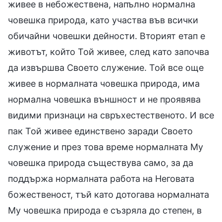
живее в небожествена, напълно нормална
човешка природа, като участва във всички
обичайни човешки дейности. Вторият етап е
животът, който Той живее, след като започва
да извършва Своето служение. Той все още
живее в нормалната човешка природа, има
нормална човешка външност и не проявява
видими признаци на свръхестественото. И все
пак Той живее единствено заради Своето
служение и през това време нормалната Му
човешка природа съществува само, за да
поддържа нормалната работа на Неговата
божественост, тъй като дотогава нормалната
Му човешка природа е съзряла до степен, в