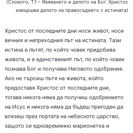
(Словото, Т.1 – Явяването и делото на Бог. Христос
извършва делото на правосъдието с истината)
Христос от последните дни носи живот, носи
вечния и непреходния път на истината. Тази
истина е пътят, по който човек придобива
живота, и е единственият път, по който човек
познава Бог и получава Неговото одобрение.
Ако не търсиш пътя на живота, който
предоставя Христос от последните дни,
тогава никога няма да получиш одобрението
на Исус и никога няма да бъдеш пригоден да
влезеш през портата на небесното царство,
защото си едновременно марионетка и