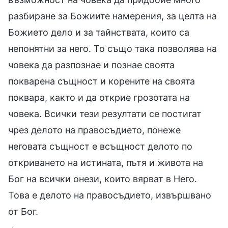
разбиране за Божиите намерения, за целта на
Божието дело и за тайнствата, които са
непонятни за него. То също така позволява на
човека да разпознае и познае своята
покварена същност и корените на своята
поквара, както и да открие грозотата на
човека. Всички тези резултати се постигат
чрез делото на правосъдието, понеже
неговата същност е всъщност делото по
откриването на истината, пътя и живота на
Бог на всички онези, които вярват в Него.
Това е делото на правосъдието, извършвано
от Бог.