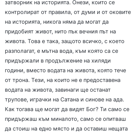
затворник на историята. Онези, които се
контролират от правила, от думи и от оковите
на историята, никога няма да могат да
придобият живот, нито пък вечния път на
живота. Това е така, защото всичко, с което
разполагат, е мътна вода, към която са се
придържали в продължение на хиляди
години, вместо водата на живота, която тече
от трона. Тези, на които не е предоставена
водата на живота, завинаги ще останат
трупове, играчки на Сатана и синове на ада.
Как тогава ще могат да видят Бог? Ти само се
придържаш към миналото, само се опитваш
да стоиш на едно място и да оставиш нещата