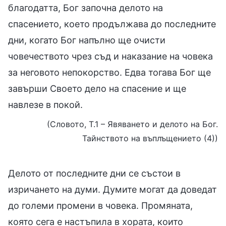
благодатта, Бог започна делото на
спасението, което продължава до последните
дни, когато Бог напълно ще очисти
човечеството чрез съд и наказание на човека
за неговото непокорство. Едва тогава Бог ще
завърши Своето дело на спасение и ще
навлезе в покой.
(Словото, Т.1 – Явяването и делото на Бог.
Тайнството на въплъщението (4))
Делото от последните дни се състои в
изричането на думи. Думите могат да доведат
до големи промени в човека. Промяната,
която сега е настъпила в хората, които