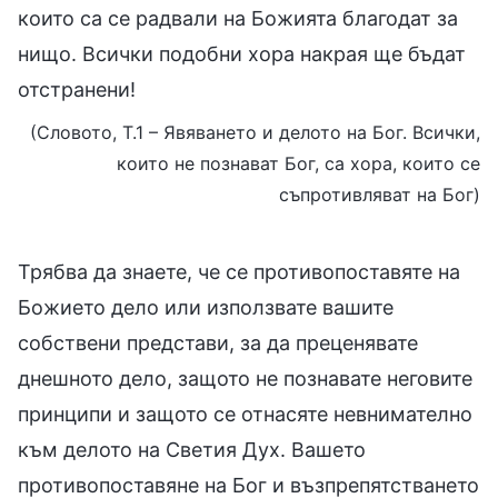
които са се радвали на Божията благодат за
нищо. Всички подобни хора накрая ще бъдат
отстранени!
(Словото, Т.1 – Явяването и делото на Бог. Всички,
които не познават Бог, са хора, които се
съпротивляват на Бог)
Трябва да знаете, че се противопоставяте на
Божието дело или използвате вашите
собствени представи, за да преценявате
днешното дело, защото не познавате неговите
принципи и защото се отнасяте невнимателно
към делото на Светия Дух. Вашето
противопоставяне на Бог и възпрепятстването