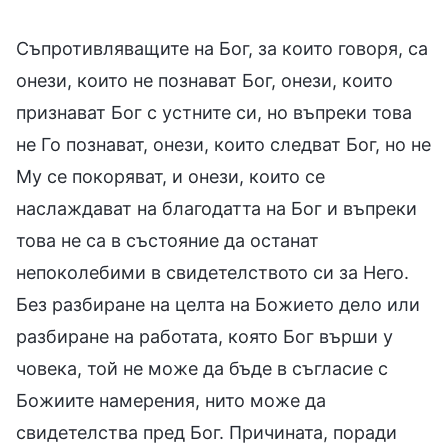
Съпротивляващите на Бог, за които говоря, са
онези, които не познават Бог, онези, които
признават Бог с устните си, но въпреки това
не Го познават, онези, които следват Бог, но не
Му се покоряват, и онези, които се
наслаждават на благодатта на Бог и въпреки
това не са в състояние да останат
непоколебими в свидетелството си за Него.
Без разбиране на целта на Божието дело или
разбиране на работата, която Бог върши у
човека, той не може да бъде в съгласие с
Божиите намерения, нито може да
свидетелства пред Бог. Причината, поради