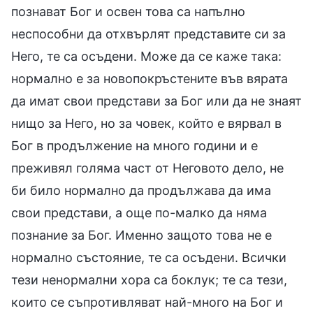
познават Бог и освен това са напълно
неспособни да отхвърлят представите си за
Него, те са осъдени. Може да се каже така:
нормално е за новопокръстените във вярата
да имат свои представи за Бог или да не знаят
нищо за Него, но за човек, който е вярвал в
Бог в продължение на много години и е
преживял голяма част от Неговото дело, не
би било нормално да продължава да има
свои представи, а още по-малко да няма
познание за Бог. Именно защото това не е
нормално състояние, те са осъдени. Всички
тези ненормални хора са боклук; те са тези,
които се съпротивляват най-много на Бог и