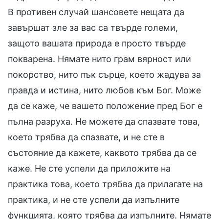
В противен случай шансовете нещата да
завършат зле за вас са твърде големи,
защото вашата природа е просто твърде
покварена. Нямате нито грам вярност или
покорство, нито пък сърце, което жадува за
правда и истина, нито любов към Бог. Може
да се каже, че вашето положение пред Бог е
пълна разруха. Не можете да спазвате това,
което трябва да спазвате, и не сте в
състояние да кажете, каквото трябва да се
каже. Не сте успели да приложите на
практика това, което трябва да прилагате на
практика, и не сте успели да изпълните
функцията, която трябва да изпълните. Нямате