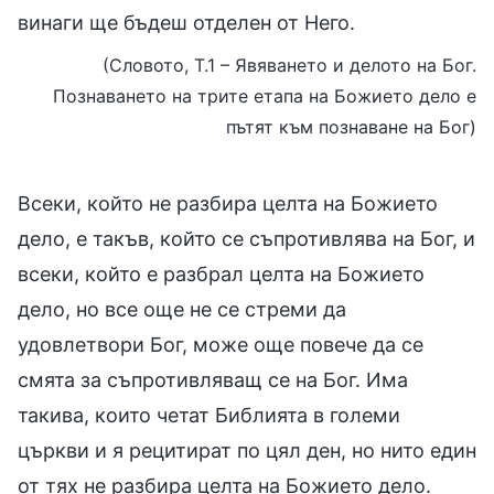
винаги ще бъдеш отделен от Него.
(Словото, Т.1 – Явяването и делото на Бог.
Познаването на трите етапа на Божието дело е
пътят към познаване на Бог)
Всеки, който не разбира целта на Божието
дело, е такъв, който се съпротивлява на Бог, и
всеки, който е разбрал целта на Божието
дело, но все още не се стреми да
удовлетвори Бог, може още повече да се
смята за съпротивляващ се на Бог. Има
такива, които четат Библията в големи
църкви и я рецитират по цял ден, но нито един
от тях не разбира целта на Божието дело.