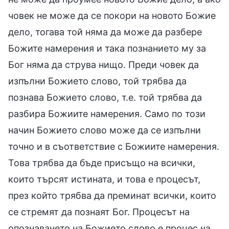
човек не може да се покори на новото Божие
дело, тогава той няма да може да разбере
Божите намерения и така познанието му за
Бог няма да струва нищо. Преди човек да
изпълни Божието слово, той трябва да
познава Божието слово, т.е. той трябва да
разбира Божиите намерения. Само по този
начин Божието слово може да се изпълни
точно и в съответствие с Божиите намерения.
Това трябва да бъде присъщо на всички,
които търсят истината, и това е процесът,
през който трябва да преминат всички, които
се стремят да познаят Бог. Процесът на
опознаването на Божието слово е процес на