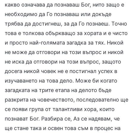
какво означава да познаваш Бог, нито защо е
необходимо да Го познаваш или докъде
трябва да достигнеш, за да Го познаеш. Точно
това е толкова объркващо за хората и е чисто
и просто най-голямата загадка за тях. Никой
не може да отговори на този въпрос и никой
не иска да отговори на този въпрос, защото
досега никой човек не е постигнал успех в
изучаването на това дело. Може би когато
загадката на трите етапа на делото бъде
разкрита на човечеството, последователно ще
се появи група от талантливи хора, които
познават Бог. Разбира се, Аз се надявам, че
ще стане така и освен това съм в процес на