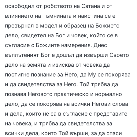
освободил от робството на Сатана и от
влиянието на тъмнината и наистина се е
превърнал в модел и образец на Божието
дело, свидетел на Бог и човек, който се в
съгласие с Божиите намерения. Днес
въплътеният Бог е дошъл да извърши Своето
дело на земята и изисква от човека да
постигне познание за Него, да Му се покорява
и да свидетелства за Него. Той трябва да
познава Неговото практическо и нормално
дело, да се покорява на всички Негови слова
и дела, които не са в съгласие с представите
на човека, и трябва да свидетелства за
всички дела, които Той върши, за да спаси