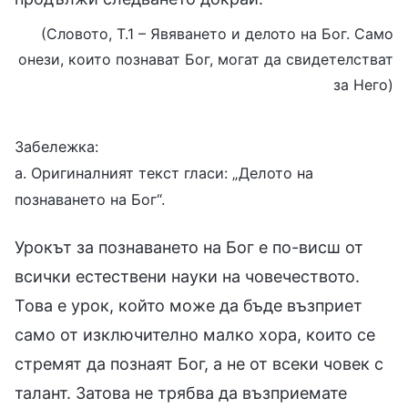
(Словото, Т.1 – Явяването и делото на Бог. Само
онези, които познават Бог, могат да свидетелстват
за Него)
Забележка:
а. Оригиналният текст гласи: „Делото на
познаването на Бог“.
Урокът за познаването на Бог е по-висш от
всички естествени науки на човечеството.
Това е урок, който може да бъде възприет
само от изключително малко хора, които се
стремят да познаят Бог, а не от всеки човек с
талант. Затова не трябва да възприемате