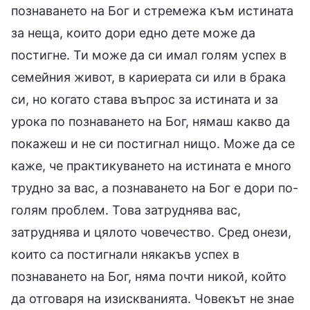
познаването на Бог и стремежа към истината
за неща, които дори едно дете може да
постигне. Ти може да си имал голям успех в
семейния живот, в кариерата си или в брака
си, но когато става въпрос за истината и за
урока по познаването на Бог, нямаш какво да
покажеш и не си постигнал нищо. Може да се
каже, че практикуването на истината е много
трудно за вас, а познаването на Бог е дори по-
голям проблем. Това затруднява вас,
затруднява и цялото човечество. Сред онези,
които са постигнали някакъв успех в
познаването на Бог, няма почти никой, който
да отговаря на изискванията. Човекът не знае