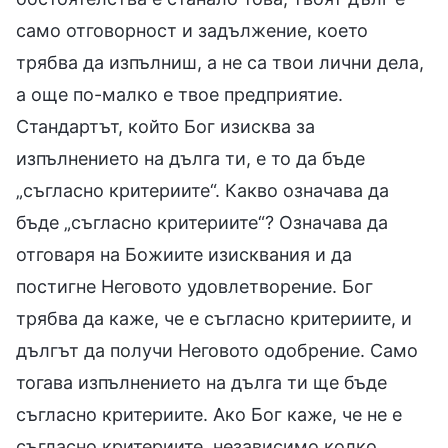
само отговорност и задължение, което
трябва да изпълниш, а не са твои лични дела,
а още по-малко е твое предприятие.
Стандартът, който Бог изисква за
изпълнението на дълга ти, е то да бъде
„съгласно критериите“. Какво означава да
бъде „съгласно критериите“? Означава да
отговаря на Божиите изисквания и да
постигне Неговото удовлетворение. Бог
трябва да каже, че е съгласно критериите, и
дългът да получи Неговото одобрение. Само
тогава изпълнението на дълга ти ще бъде
съгласно критериите. Ако Бог каже, че не е
съгласно критериите, независимо колко