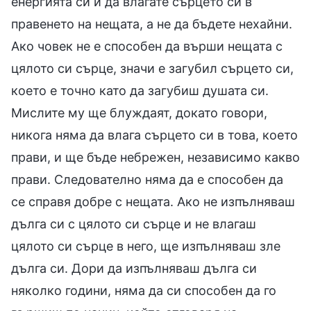
енергията си и да влагате сърцето си в
правенето на нещата, а не да бъдете нехайни.
Ако човек не е способен да върши нещата с
цялото си сърце, значи е загубил сърцето си,
което е точно като да загубиш душата си.
Мислите му ще блуждаят, докато говори,
никога няма да влага сърцето си в това, което
прави, и ще бъде небрежен, независимо какво
прави. Следователно няма да е способен да
се справя добре с нещата. Ако не изпълняваш
дълга си с цялото си сърце и не влагаш
цялото си сърце в него, ще изпълняваш зле
дълга си. Дори да изпълняваш дълга си
няколко години, няма да си способен да го