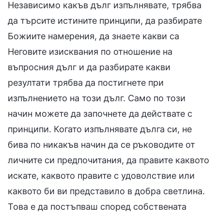
Независимо какъв дълг изпълнявате, трябва
да търсите истините принципи, да разбирате
Божиите намерения, да знаете какви са
Неговите изисквания по отношение на
въпросния дълг и да разбирате какви
резултати трябва да постигнете при
изпълнението на този дълг. Само по този
начин можете да започнете да действате с
принципи. Когато изпълнявате дълга си, не
бива по никакъв начин да се ръководите от
личните си предпочитания, да правите каквото
искате, каквото правите с удоволствие или
каквото би ви представило в добра светлина.
Това е да постъпваш според собствената