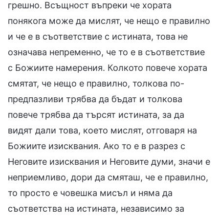
грешно. Всъщност въпреки че хората
понякога може да мислят, че нещо е правилно
и че е в съответствие с истината, това не
означава непременно, че то е в съответствие
с Божиите намерения. Колкото повече хората
смятат, че нещо е правилно, толкова по-
предпазливи трябва да бъдат и толкова
повече трябва да търсят истината, за да
видят дали това, което мислят, отговаря на
Божиите изисквания. Ако то е в разрез с
Неговите изисквания и Неговите думи, значи е
неприемливо, дори да смяташ, че е правилно,
то просто е човешка мисъл и няма да
съответства на истината, независимо за