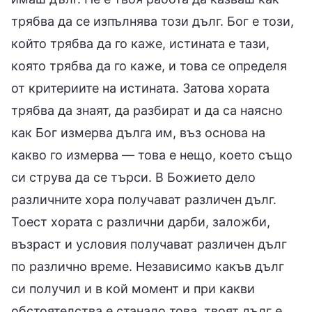
трябва да се изпълнява този дълг. Бог е този,
който трябва да го каже, истината е тази,
която трябва да го каже, и това се определя
от критериите на истината. Затова хората
трябва да знаят, да разбират и да са наясно
как Бог измерва дълга им, въз основа на
какво го измерва — това е нещо, което също
си струва да се търси. В Божието дело
различните хора получават различен дълг.
Тоест хората с различни дарби, заложби,
възраст и условия получават различен дълг
по различно време. Независимо какъв дълг
си получил и в кой момент и при какви
обстоятелства е станало това, твоят дълг е