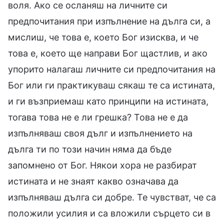
воля. Ако се осланяш на личните си
предпочитания при изпълнение на дълга си, а
мислиш, че това е, което Бог изисква, и че
това е, което ще направи Бог щастлив, и ако
упорито налагаш личните си предпочитания на
Бог или ги практикуваш сякаш те са истината,
и ги възприемаш като принципи на истината,
тогава това не е ли грешка? Това не е да
изпълняваш своя дълг и изпълнението на
дълга ти по този начин няма да бъде
запомнено от Бог. Някои хора не разбират
истината и не знаят какво означава да
изпълняваш дълга си добре. Те чувстват, че са
положили усилия и са вложили сърцето си в