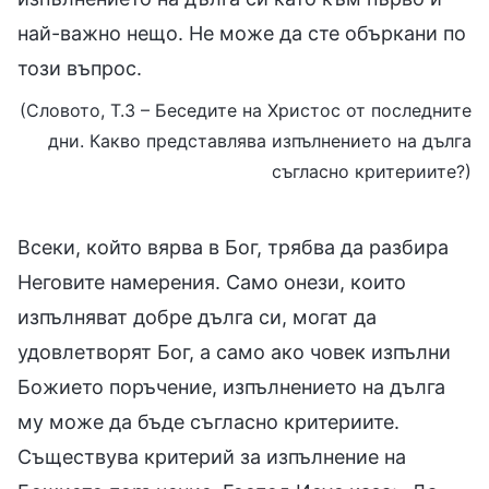
най-важно нещо. Не може да сте объркани по
този въпрос.
(Словото, Т.3 – Беседите на Христос от последните
дни. Какво представлява изпълнението на дълга
съгласно критериите?)
Всеки, който вярва в Бог, трябва да разбира
Неговите намерения. Само онези, които
изпълняват добре дълга си, могат да
удовлетворят Бог, а само ако човек изпълни
Божието поръчение, изпълнението на дълга
му може да бъде съгласно критериите.
Съществува критерий за изпълнение на