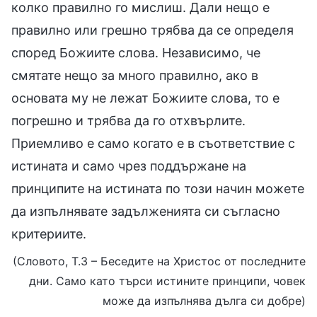
колко правилно го мислиш. Дали нещо е
правилно или грешно трябва да се определя
според Божиите слова. Независимо, че
смятате нещо за много правилно, ако в
основата му не лежат Божиите слова, то е
погрешно и трябва да го отхвърлите.
Приемливо е само когато е в съответствие с
истината и само чрез поддържане на
принципите на истината по този начин можете
да изпълнявате задълженията си съгласно
критериите.
(Словото, Т.3 – Беседите на Христос от последните
дни. Само като търси истините принципи, човек
може да изпълнява дълга си добре)