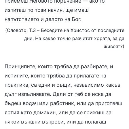
приемеш Неговото поръчение — ако го
изпиташ по този начин, ще имаш
напътствието и делото на Бог.
(Словото, Т.3 – Беседите на Христос от последните
дни. На какво точно разчитат хората, за да
живеят?)
Принципите, които трябва да разбирате, и
истините, които трябва да прилагате на
практика, са едни и същи, независимо какъв
дълг изпълнявате. Дали от теб се иска да
бъдеш водач или работник, или да приготвяш
ястия като домакин, или да се грижиш за
някои външни въпроси, или да полагаш