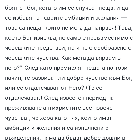
боят от бог, когато им се случват неща, и да
се избавят от своите амбиции и желания —
това са неща, които не мога да направя! Това,
което Бог изисква, не само е несъвместимо с
човешките представи, но и не е съобразено с
човешките чувства. Как мога да вярвам в
него?“. След като премислят нещата по този
начин, те развиват ли добро чувство към Бог,
или се отдалечават от Него? (Те се
отдалечават.) След известен период на
преживяване антихристите все повече
чувстват, че хора като тях, които имат
амбиции и желания и са изпълнени с
въжделения, няма да бъдат добре дошли в