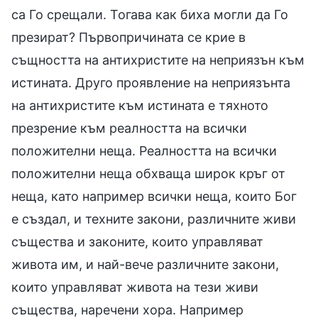
са Го срещали. Тогава как биха могли да Го
презират? Първопричината се крие в
същността на антихристите на неприязън към
истината. Друго проявление на неприязънта
на антихристите към истината е тяхното
презрение към реалността на всички
положителни неща. Реалността на всички
положителни неща обхваща широк кръг от
неща, като например всички неща, които Бог
е създал, и техните закони, различните живи
същества и законите, които управляват
живота им, и най-вече различните закони,
които управляват живота на тези живи
същества, наречени хора. Например