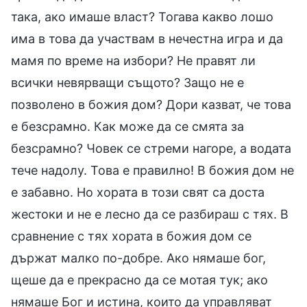
така, ако имаше власт? Тогава какво лошо
има в това да участвам в нечестна игра и да
мамя по време на избори? Не правят ли
всички невярващи същото? Защо не е
позволено в божия дом? Дори казват, че това
е безсрамно. Как може да се смята за
безсрамно? Човек се стреми нагоре, а водата
тече надолу. Това е правилно! В божия дом не
е забавно. Но хората в този свят са доста
жестоки и не е лесно да се разбираш с тях. В
сравнение с тях хората в божия дом се
държат малко по-добре. Ако нямаше бог,
щеше да е прекрасно да се мотая тук; ако
нямаше Бог и истина, които да управляват