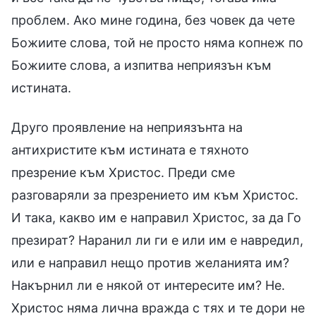
проблем. Ако мине година, без човек да чете
Божиите слова, той не просто няма копнеж по
Божиите слова, а изпитва неприязън към
истината.
Друго проявление на неприязънта на
антихристите към истината е тяхното
презрение към Христос. Преди сме
разговаряли за презрението им към Христос.
И така, какво им е направил Христос, за да Го
презират? Наранил ли ги е или им е навредил,
или е направил нещо против желанията им?
Накърнил ли е някой от интересите им? Не.
Христос няма лична вражда с тях и те дори не