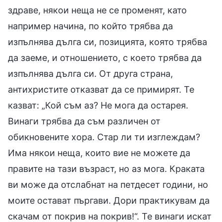
здраве, някои неща не се променят, като
например начина, по който трябва да
изпълнява дълга си, позицията, която трябва
да заеме, и отношението, с което трябва да
изпълнява дълга си. От друга страна,
антихристите отказват да се примирят. Те
казват: „Кой съм аз? Не мога да остарея.
Винаги трябва да съм различен от
обикновените хора. Стар ли ти изглеждам?
Има някои неща, които вие не можете да
правите на тази възраст, но аз мога. Краката
ви може да отслабнат на петдесет години, но
моите остават пъргави. Дори практикувам да
скачам от покрив на покрив!“. Те винаги искат