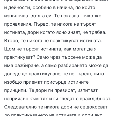
и дейности, особено в начина, по който
изпълняват дълга си. Те показват няколко
проявления. Първо, те никога не търсят
истината, дори когато ясно знаят, че трябва.
Второ, те никога не практикуват истината.
Щом не търсят истината, как могат да я
практикуват? Само чрез търсене може да
има разбиране, а само разбирането може да
доведе до практикуване; те не търсят, нито
изобщо приемат присърце истините
принципи. Те дори ги презират, изпитват
неприязън към тях и ги гледат с враждебност.
Следователно те никога дори не се докосват
до практикуването на истината и дори ако