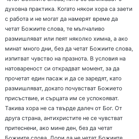
духовна практика. Когато някои хора са заети
с работа и не могат да намерят време да
четат Божиите слова, те мълчаливо
размишляват или пеят няколко химна, а ако
минат много дни, без да четат Божиите слова,
изпитват чувство на празнота. В условия на
натовареност си открадват момент, за да
прочетат един пасаж и да се заредят, като
размишляват, докато почувстват Божието
присъствие, и сърцата им се успокояват.
Такива хора не са твърде далеч от Бог. От
друга страна, антихристите не се чувстват
притеснени, ако мине ден, без да четат
Божиите слова. Дори да не четат Божиите