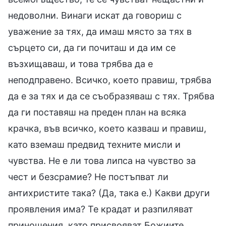
недоволни. Винаги искат да говориш с
уважение за тях, да имаш място за тях в
сърцето си, да ги почиташ и да им се
възхищаваш, и това трябва да е
неподправено. Всичко, което правиш, трябва
да е за тях и да се съобразяваш с тях. Трябва
да ги поставяш на преден план на всяка
крачка, във всичко, което казваш и правиш,
като вземаш предвид техните мисли и
чувства. Не е ли това липса на чувство за
чест и безсрамие? Не постъпват ли
антихристите така? (Да, така е.) Какви други
проявления има? Те крадат и разпиляват
приношения, като присвояват Божиите