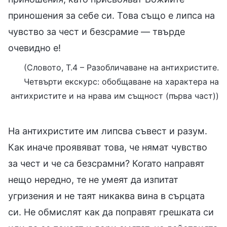
приношения за себе си. Това също е липса на
чувство за чест и безсрамие — твърде
очевидно е!
(Словото, Т.4 – Разобличаване на антихристите.
Четвърти екскурс: обобщаване на характера на
антихристите и на нрава им същност (първа част))
На антихристите им липсва съвест и разум.
Как иначе проявяват това, че нямат чувство
за чест и че са безсрамни? Когато направят
нещо нередно, те не умеят да изпитат
угризения и не таят никаква вина в сърцата
си. Не обмислят как да поправят грешката си