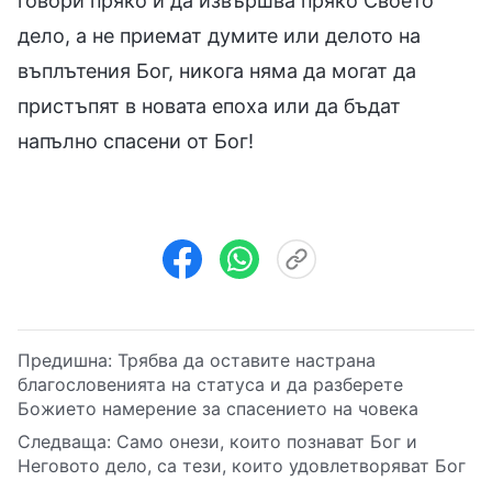
говори пряко и да извършва пряко Своето
дело, а не приемат думите или делото на
въплътения Бог, никога няма да могат да
пристъпят в новата епоха или да бъдат
напълно спасени от Бог!
Предишна:
Трябва да оставите настрана
благословенията на статуса и да разберете
Божието намерение за спасението на човека
Следваща:
Само онези, които познават Бог и
Неговото дело, са тези, които удовлетворяват Бог