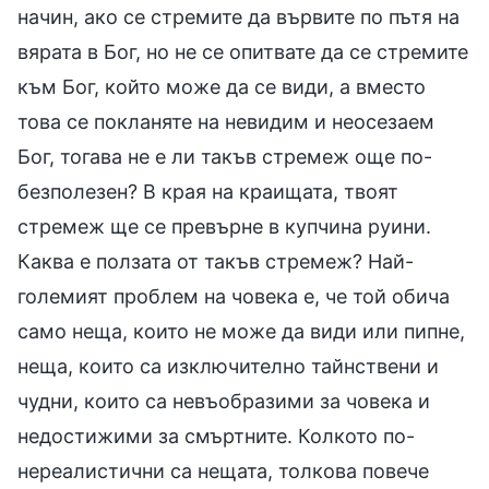
начин, ако се стремите да вървите по пътя на
вярата в Бог, но не се опитвате да се стремите
към Бог, който може да се види, а вместо
това се покланяте на невидим и неосезаем
Бог, тогава не е ли такъв стремеж още по-
безполезен? В края на краищата, твоят
стремеж ще се превърне в купчина руини.
Каква е ползата от такъв стремеж? Най-
големият проблем на човека е, че той обича
само неща, които не може да види или пипне,
неща, които са изключително тайнствени и
чудни, които са невъобразими за човека и
недостижими за смъртните. Колкото по-
нереалистични са нещата, толкова повече