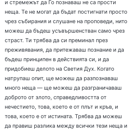
и стремежът да Го познаваш не са прости
неща. Те не могат да бъдат постигнати просто
чрез събирания и слушане на проповеди, нито
можеш да бъдеш усъвършенстван само чрез
страст. Ти трябва да си преминал през
преживявания, да притежаваш познание и да
бъдеш принципен в действията си, и да
придобиеш делото на Светия Дух. Когато
натрупаш опит, ще можеш да разпознаваш
много неща — ще можеш да разграничаваш
доброто от злото, справедливостта от
нечестието, това, което е от плът и кръв, и
това, което е от истината. Трябва да можеш
да правиш разлика между всички тези неща и