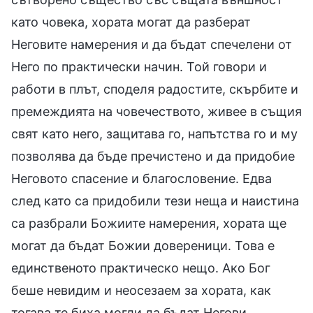
като човека, хората могат да разберат
Неговите намерения и да бъдат спечелени от
Него по практически начин. Той говори и
работи в плът, споделя радостите, скърбите и
премеждията на човечеството, живее в същия
свят като него, защитава го, напътства го и му
позволява да бъде пречистено и да придобие
Неговото спасение и благословение. Едва
след като са придобили тези неща и наистина
са разбрали Божиите намерения, хората ще
могат да бъдат Божии довереници. Това е
единственото практическо нещо. Ако Бог
беше невидим и неосезаем за хората, как
тогава те биха могли да бъдат Негови