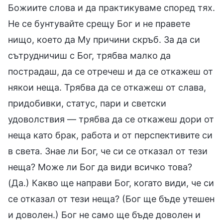
Божиите слова и да практикуваме според тях.
Не се бунтувайте срещу Бог и не правете
нищо, което да Му причини скръб. За да си
сътрудничиш с Бог, трябва малко да
пострадаш, да се отречеш и да се откажеш от
някои неща. Трябва да се откажеш от слава,
придобивки, статус, пари и светски
удоволствия — трябва да се откажеш дори от
неща като брак, работа и от перспективите си
в света. Знае ли Бог, че си се отказал от тези
неща? Може ли Бог да види всичко това?
(Да.) Какво ще направи Бог, когато види, че си
се отказал от тези неща? (Бог ще бъде утешен
и доволен.) Бог не само ще бъде доволен и