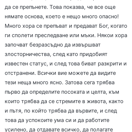
да се препънете. Това показва, че все още
нямате основа, което е нещо много опасно!
Много хора се препъват и предават Бог, когато
ги сполети преследване или мъки. Някои хора
започват безразсъдно да извършват
злосторничества, след като придобият
известен статус, и след това биват разкрити и
отстранени. Всички вие можете да видите
тези неща много ясно. Затова сега трябва
първо да определите посоката и целта, към
които трябва да се стремите в живота, както
и пътя, по който трябва да вървите, и след
това да успокоите ума си и да работите
усилено, да отдавате всичко, да полагате