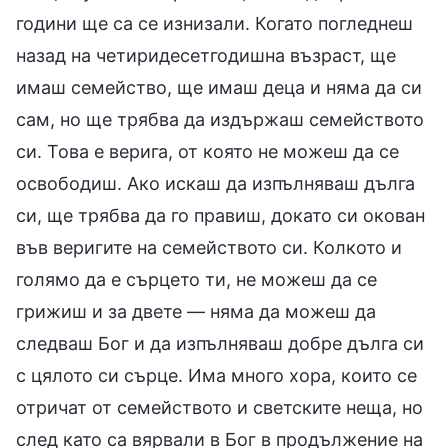
години ще са се изнизали. Когато погледнеш
назад на четиридесетгодишна възраст, ще
имаш семейство, ще имаш деца и няма да си
сам, но ще трябва да издържаш семейството
си. Това е верига, от която не можеш да се
освободиш. Ако искаш да изпълняваш дълга
си, ще трябва да го правиш, докато си окован
във веригите на семейството си. Колкото и
голямо да е сърцето ти, не можеш да се
грижиш и за двете — няма да можеш да
следваш Бог и да изпълняваш добре дълга си
с цялото си сърце. Има много хора, които се
отричат от семейството и светските неща, но
след като са вярвали в Бог в продължение на