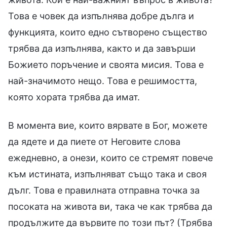
Това е човек да изпълнява добре дълга и
функцията, които едно сътворено същество
трябва да изпълнява, както и да завърши
Божието поръчение и своята мисия. Това е
най-значимото нещо. Това е решимостта,
която хората трябва да имат.
В момента вие, които вярвате в Бог, можете
да ядете и да пиете от Неговите слова
ежедневно, а онези, които се стремят повече
към истината, изпълняват също така и своя
дълг. Това е правилната отправна точка за
посоката на живота ви, така че как трябва да
продължите да вървите по този път? (Трябва