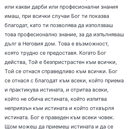
или какви дарби или професионални знания
имаш, при всички случаи Бог ти показва
благодат, като ти позволява да използваш
това професионално знание, за да изпълняваш
дълг в Неговия дом. Това е възможност,
която трудно се предоставя. Когато Бог
действа, Той е безпристрастен към всички,
Той се отнася справедливо към всички. Бог
се отнася с благодат към всеки, който приема
и практикува истината, и отритва всеки,
който не обича истината, който изпитва
неприязън към истината и който отхвърля
истината. Бог е праведен към всеки човек.
Щом можеш да приемеш истината и да се