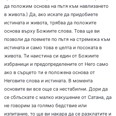
да положим основа на пътя към навлизането
в живота.) Да, ако искате да придобиете
истината и живота, трябва да положите
основа върху Божиите слова. Това ще ви
позволи да поемете по пътя на стремежа към
истината и само това е целта и посоката в
живота. Ти наистина си един от Божиите
избраници и предопределените от Него само
ако в сърцето ти е положена основа от
Неговите слова и истината. В момента
основите ви все още са нестабилни. Дори да
се сблъскате с малко изкушение от Сатана, да
не говорим за голямо бедствие или
изпитание, то ще ви накара да се разклатите и