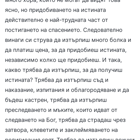
ясно, но придобиването на истината
действително е най-трудната част от
постигането на спасението. Следователно
винаги си струва да изтърпиш много болка и
да платиш цена, за да придобиеш истината,
независимо колко ще придобиеш. И така,
какво трябва да изтърпиш, за да получиш
истината? Трябва да изтърпиш съд и
наказание, изпитания и облагородяване и да
бъдеш кастрен, трябва да изтърпиш
преследването и мъките, които идват от
следването на Бог, трябва да страдаш чрез
затвора, клеветите и заклеймяването на
религиозния свят. Трябва да изтърпиш всички