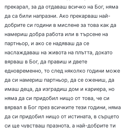
прекарал, за да отдаваш всичко на Бог, няма
да са били напразни. Ако прекарваш най-
добрите си години в мислене за това как да
намериш добра работа или в търсене на
партньор, и ако се надяваш да се
наслаждаваш на живота на плътта, докато
вярваш в Бог, да правиш и двете
едновременно, то след няколко години може
да си намериш партньор, да се ожениш, да
имаш деца, да изградиш дом и кариера, но
няма да си придобил нищо от това, че си
вярвал в Бог през всичките тези години, няма
да си придобил нищо от истината, в сърцето
си ще чувстваш празнота, а най-добрите ти