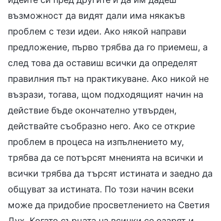
възможност да видят дали има някакъв
проблем с тези идеи. Ако някой направи
предложение, първо трябва да го приемеш, а
след това да оставиш всички да определят
правилния път на практикуване. Ако никой не
възрази, тогава, щом подходящият начин на
действие бъде окончателно утвърден,
действайте съобразно него. Ако се открие
проблем в процеса на изпълнението му,
трябва да се потърсят мненията на всички и
всички трябва да търсят истината и заедно да
общуват за истината. По този начин всеки
може да придобие просветлението на Светия
Дух. Когато сърцата на всички се озарят и