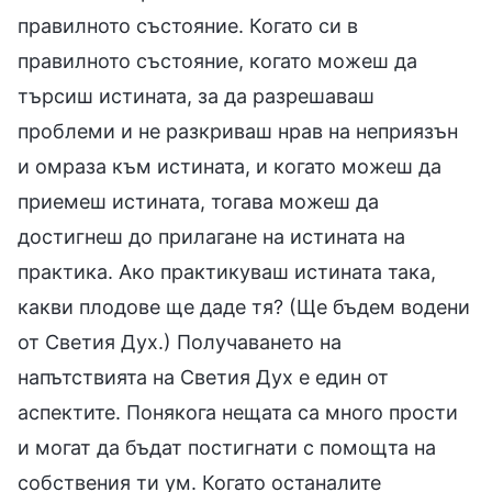
правилното състояние. Когато си в
правилното състояние, когато можеш да
търсиш истината, за да разрешаваш
проблеми и не разкриваш нрав на неприязън
и омраза към истината, и когато можеш да
приемеш истината, тогава можеш да
достигнеш до прилагане на истината на
практика. Ако практикуваш истината така,
какви плодове ще даде тя? (Ще бъдем водени
от Светия Дух.) Получаването на
напътствията на Светия Дух е един от
аспектите. Понякога нещата са много прости
и могат да бъдат постигнати с помощта на
собствения ти ум. Когато останалите