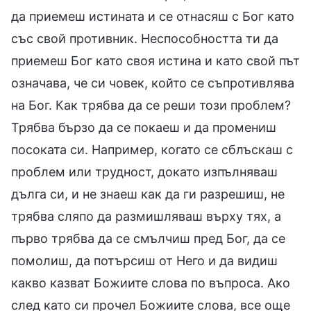
да приемеш истината и се отнасяш с Бог като
със свой противник. Неспособността ти да
приемеш Бог като своя истина и като свой път
означава, че си човек, който се съпротивлява
на Бог. Как трябва да се реши този проблем?
Трябва бързо да се покаеш и да промениш
посоката си. Например, когато се сблъскаш с
проблем или трудност, докато изпълняваш
дълга си, и не знаеш как да ги разрешиш, не
трябва сляпо да размишляваш върху тях, а
първо трябва да се смълчиш пред Бог, да се
помолиш, да потърсиш от Него и да видиш
какво казват Божиите слова по въпроса. Ако
след като си прочел Божиите слова, все още