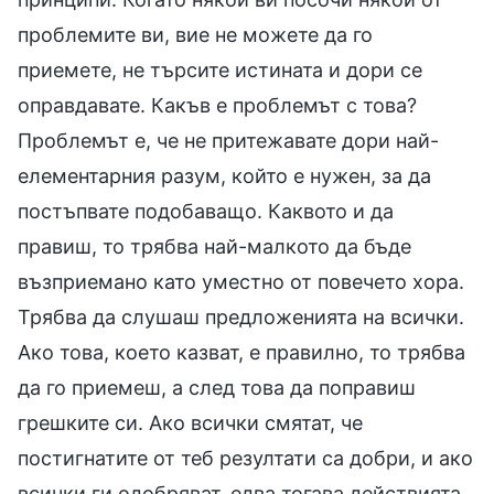
проблемите ви, вие не можете да го
приемете, не търсите истината и дори се
оправдавате. Какъв е проблемът с това?
Проблемът е, че не притежавате дори най-
елементарния разум, който е нужен, за да
постъпвате подобаващо. Каквото и да
правиш, то трябва най-малкото да бъде
възприемано като уместно от повечето хора.
Трябва да слушаш предложенията на всички.
Ако това, което казват, е правилно, то трябва
да го приемеш, а след това да поправиш
грешките си. Ако всички смятат, че
постигнатите от теб резултати са добри, и ако
всички ги одобряват, едва тогава действията