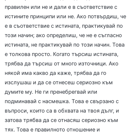
правилен или не и дали е в съответствие с
истините принципи или не. Ако потвърдиш, че
е в съответствие с истината, практикувай по
този начин; ако определиш, че не е съгласно
истината, не практикувай по този начин. Това
е толкова просто. Когато търсиш истината,
трябва да търсиш от много източници. Ако
някой има какво да каже, трябва да го
изслушаш и да се отнесеш сериозно към
думите му. Не ги пренебрегвай или
подминавай с насмешка. Това е свързано с
въпроси, които са в обхвата на твоя дълг, и
затова трябва да се отнасяш сериозно към
тях. Това е правилното отношение и