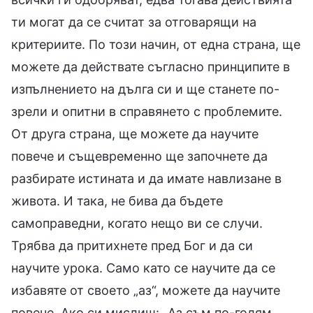
ти могат да се считат за отговарящи на
критериите. По този начин, от една страна, ще
можете да действате съгласно принципите в
изпълнението на дълга си и ще станете по-
зрели и опитни в справянето с проблемите.
От друга страна, ще можете да научите
повече и същевременно ще започнете да
разбирате истината и да имате навлизане в
живота. И така, не бива да бъдете
самоправедни, когато нещо ви се случи.
Трябва да притихнете пред Бог и да си
научите урока. Само като се научите да се
избавяте от своето „аз“, можете да научите
повече. Ако си мислиш: „Аз съм по-голям