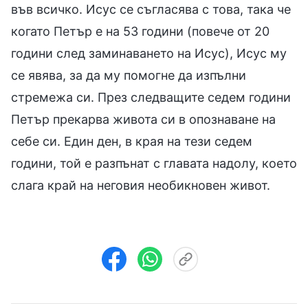
във всичко. Исус се съгласява с това, така че
когато Петър е на 53 години (повече от 20
години след заминаването на Исус), Исус му
се явява, за да му помогне да изпълни
стремежа си. През следващите седем години
Петър прекарва живота си в опознаване на
себе си. Един ден, в края на тези седем
години, той е разпънат с главата надолу, което
слага край на неговия необикновен живот.