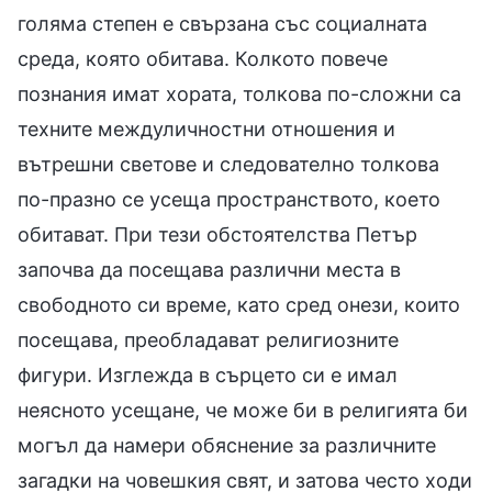
голяма степен е свързана със социалната
среда, която обитава. Колкото повече
познания имат хората, толкова по-сложни са
техните междуличностни отношения и
вътрешни светове и следователно толкова
по-празно се усеща пространството, което
обитават. При тези обстоятелства Петър
започва да посещава различни места в
свободното си време, като сред онези, които
посещава, преобладават религиозните
фигури. Изглежда в сърцето си е имал
неясното усещане, че може би в религията би
могъл да намери обяснение за различните
загадки на човешкия свят, и затова често ходи