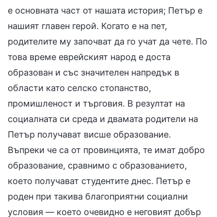
е основната част от нашата история; Петър е
нашият главен герой. Когато е на пет,
родителите му започват да го учат да чете. По
това време еврейският народ е доста
образован и със значителен напредък в
области като селско стопанство,
промишленост и търговия. В резултат на
социалната си среда и двамата родители на
Петър получават висше образование.
Въпреки че са от провинцията, те имат добро
образование, сравнимо с образованието,
което получават студентите днес. Петър е
роден при такива благоприятни социални
условия — което очевидно е неговият добър