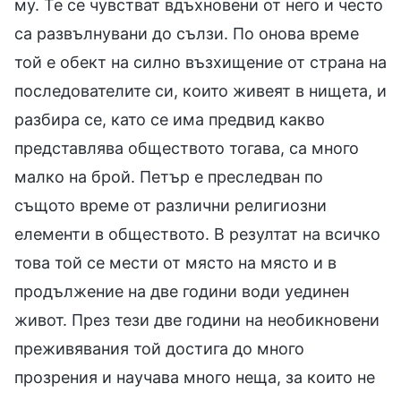
му. Те се чувстват вдъхновени от него и често
са развълнувани до сълзи. По онова време
той е обект на силно възхищение от страна на
последователите си, които живеят в нищета, и
разбира се, като се има предвид какво
представлява обществото тогава, са много
малко на брой. Петър е преследван по
същото време от различни религиозни
елементи в обществото. В резултат на всичко
това той се мести от място на място и в
продължение на две години води уединен
живот. През тези две години на необикновени
преживявания той достига до много
прозрения и научава много неща, за които не