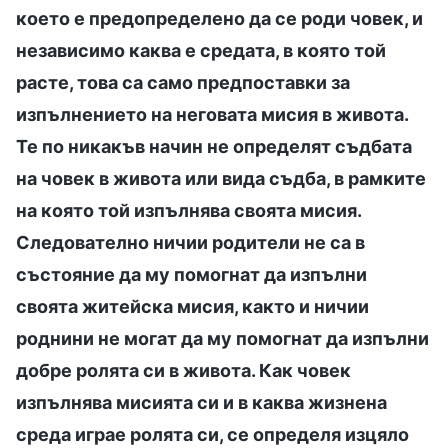
което е предопределено да се роди човек, и
независимо каква е средата, в която той
расте, това са само предпоставки за
изпълнението на неговата мисия в живота.
Те по никакъв начин не определят съдбата
на човек в живота или вида съдба, в рамките
на която той изпълнява своята мисия.
Следователно ничии родители не са в
състояние да му помогнат да изпълни
своята житейска мисия, както и ничии
роднини не могат да му помогнат да изпълни
добре ролята си в живота. Как човек
изпълнява мисията си и в каква жизнена
среда играе ролята си, се определя изцяло