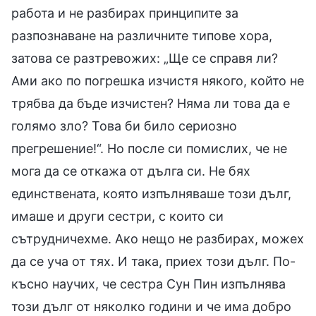
работа и не разбирах принципите за
разпознаване на различните типове хора,
затова се разтревожих: „Ще се справя ли?
Ами ако по погрешка изчистя някого, който не
трябва да бъде изчистен? Няма ли това да е
голямо зло? Това би било сериозно
прегрешение!“. Но после си помислих, че не
мога да се откажа от дълга си. Не бях
единствената, която изпълняваше този дълг,
имаше и други сестри, с които си
сътрудничехме. Ако нещо не разбирах, можех
да се уча от тях. И така, приех този дълг. По-
късно научих, че сестра Сун Пин изпълнява
този дълг от няколко години и че има добро