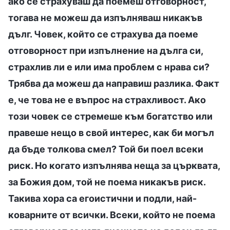
ако се страхуваш да поемеш отговорност,
тогава не можеш да изпълняваш никакъв
дълг. Човек, който се страхува да поеме
отговорност при изпълнение на дълга си,
страхлив ли е или има проблем с нрава си?
Трябва да можеш да направиш разлика. Факт
е, че това не е въпрос на страхливост. Ако
този човек се стремеше към богатство или
правеше нещо в свой интерес, как би могъл
да бъде толкова смел? Той би поел всеки
риск. Но когато изпълнява неща за църквата,
за Божия дом, той не поема никакъв риск.
Такива хора са егоистични и подли, най-
коварните от всички. Всеки, който не поема