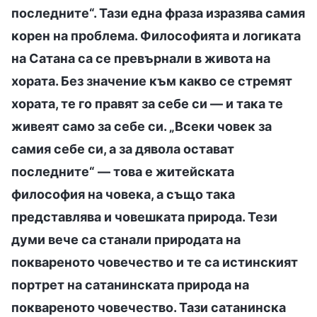
последните“. Тази една фраза изразява самия
корен на проблема. Философията и логиката
на Сатана са се превърнали в живота на
хората. Без значение към какво се стремят
хората, те го правят за себе си — и така те
живеят само за себе си. „Всеки човек за
самия себе си, а за дявола остават
последните“ — това е житейската
философия на човека, а също така
представлява и човешката природа. Тези
думи вече са станали природата на
поквареното човечество и те са истинският
портрет на сатанинската природа на
поквареното човечество. Тази сатанинска