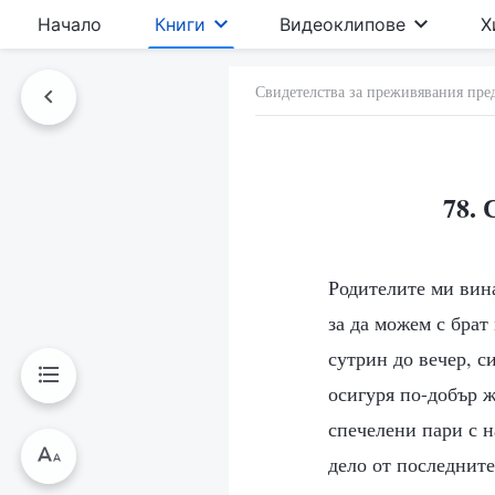
Начало
Книги
Видеоклипове
Х
Свидетелства за преживявания пре
78. 
Родителите ми вина
за да можем с брат
сутрин до вечер, с
осигуря по-добър ж
спечелени пари с н
дело от последните