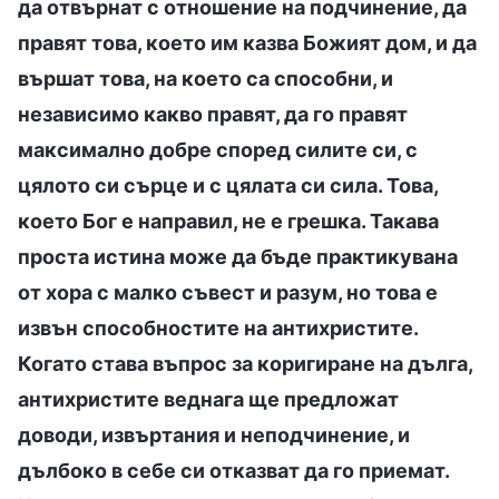
да отвърнат с отношение на подчинение, да
правят това, което им казва Божият дом, и да
вършат това, на което са способни, и
независимо какво правят, да го правят
максимално добре според силите си, с
цялото си сърце и с цялата си сила. Това,
което Бог е направил, не е грешка. Такава
проста истина може да бъде практикувана
от хора с малко съвест и разум, но това е
извън способностите на антихристите.
Когато става въпрос за коригиране на дълга,
антихристите веднага ще предложат
доводи, извъртания и неподчинение, и
дълбоко в себе си отказват да го приемат.