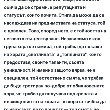
обича да се стреми, е репутацията и
статусът, които почита. Стига да може да се
наслаждава на предимствата на статуса, той
е доволен. Това, според него, е стойността на
неговото съществуване. Независимо в коя
група хора се намира, той трябва да покаже
на хората „светлината“ и „топлината“, които
предоставя, своите таланти, своята
уникалност. И именно защото вярва, че е
специален, той естествено смята, че трябва
да бъде третиран по-добре от обикновените
хора, че трябва да получава подкрепата и
възхищението на хората, че хората трябва да
го уважават, да го почитат — той смята, че