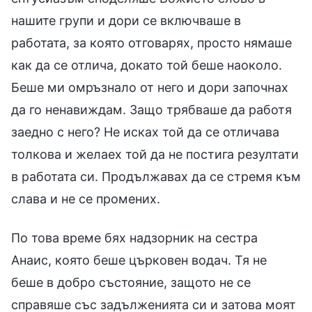
нашите групи и дори се включваше в
работата, за която отговарях, просто нямаше
как да се отлича, докато той беше наоколо.
Беше ми омръзнало от него и дори започнах
да го ненавиждам. Защо трябваше да работя
заедно с него? Не исках той да се отличава
толкова и желаех той да не постига резултати
в работата си. Продължавах да се стремя към
слава и не се промених.
По това време бях надзорник на сестра
Анаис, която беше църковен водач. Тя не
беше в добро състояние, защото не се
справяше със задълженията си и затова моят