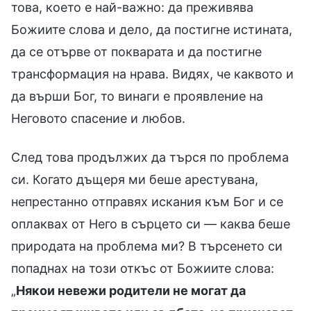
това, което е най-важно: да преживява
Божиите слова и дело, да постигне истината,
да се отърве от покварата и да постигне
трансформация на нрава. Видях, че каквото и
да върши Бог, то винаги е проявление на
Неговото спасение и любов.
След това продължих да търся по проблема
си. Когато дъщеря ми беше арестувана,
непрестанно отправях искания към Бог и се
оплаквах от Него в сърцето си — каква беше
природата на проблема ми? В търсенето си
попаднах на този откъс от Божиите слова:
„
Някои невежи родители не могат да