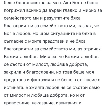
беше благоприятно за мен. Ако Бог се беше
погрижил всичко да върви гладко и мирно за
семейството ми и резултатите бяха
благоприятни за семейството ми, казвах, че
Бог е любов. Но щом ситуациите не бяха в
съгласие с моите представи и не бяха
благоприятни за семейството ми, аз отричах
Божията любов. Мислех, че Божията любов
се състои от милост, любяща доброта,
закрила и благословии, но това беше моя
представа и фантазия и не беше в съгласие с
истината. Божията любов не се състои само
от милост и любяща доброта, но и от
правосъдие, наказание, изпитания и