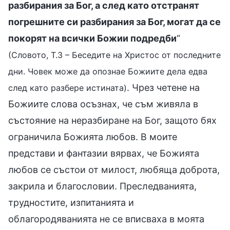
разбирания за Бог, а след като отстранят
погрешните си разбирания за Бог, могат да се
покорят на всички Божии подредби
“
(Словото, Т.3 – Беседите на Христос от последните
дни. Човек може да опознае Божиите дела едва
. Чрез четене на
след като разбере истината)
Божиите слова осъзнах, че съм живяла в
състояние на неразбиране на Бог, защото бях
ограничила Божията любов. В моите
представи и фантазии вярвах, че Божията
любов се състои от милост, любяща доброта,
закрила и благословии. Преследванията,
трудностите, изпитанията и
облагородяванията не се вписваха в моята