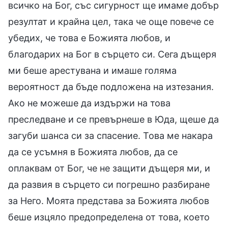
всичко на Бог, със сигурност ще имаме добър
резултат и крайна цел, така че още повече се
убедих, че това е Божията любов, и
благодарих на Бог в сърцето си. Сега дъщеря
ми беше арестувана и имаше голяма
вероятност да бъде подложена на изтезания.
Ако не можеше да издържи на това
преследване и се превърнеше в Юда, щеше да
загуби шанса си за спасение. Това ме накара
да се усъмня в Божията любов, да се
оплаквам от Бог, че не защити дъщеря ми, и
да развия в сърцето си погрешно разбиране
за Него. Моята представа за Божията любов
беше изцяло предопределена от това, което