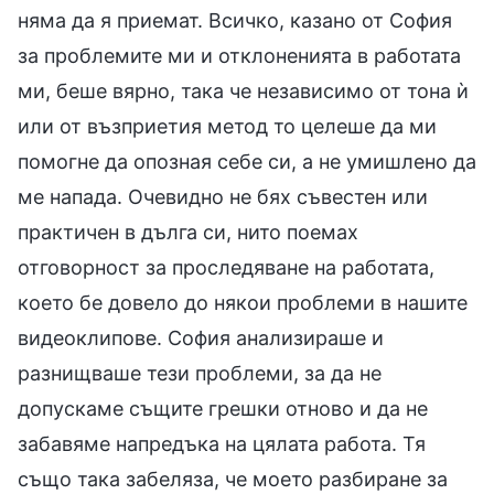
няма да я приемат. Всичко, казано от София
за проблемите ми и отклоненията в работата
ми, беше вярно, така че независимо от тона ѝ
или от възприетия метод то целеше да ми
помогне да опозная себе си, а не умишлено да
ме напада. Очевидно не бях съвестен или
практичен в дълга си, нито поемах
отговорност за проследяване на работата,
което бе довело до някои проблеми в нашите
видеоклипове. София анализираше и
разнищваше тези проблеми, за да не
допускаме същите грешки отново и да не
забавяме напредъка на цялата работа. Тя
също така забеляза, че моето разбиране за