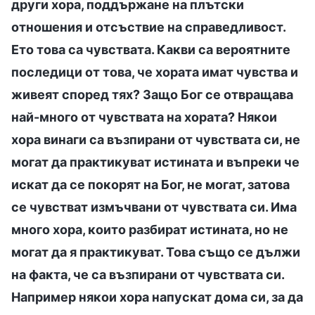
други хора, поддържане на плътски
отношения и отсъствие на справедливост.
Ето това са чувствата. Какви са вероятните
последици от това, че хората имат чувства и
живеят според тях? Защо Бог се отвращава
най-много от чувствата на хората? Някои
хора винаги са възпирани от чувствата си, не
могат да практикуват истината и въпреки че
искат да се покорят на Бог, не могат, затова
се чувстват измъчвани от чувствата си. Има
много хора, които разбират истината, но не
могат да я практикуват. Това също се дължи
на факта, че са възпирани от чувствата си.
Например някои хора напускат дома си, за да