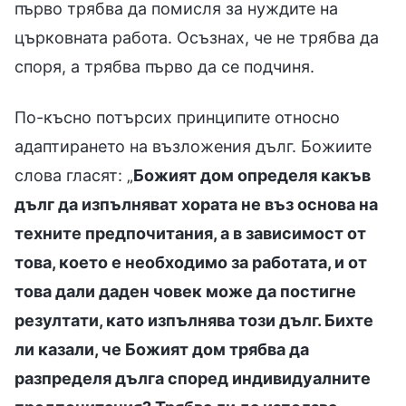
първо трябва да помисля за нуждите на
църковната работа. Осъзнах, че не трябва да
споря, а трябва първо да се подчиня.
По-късно потърсих принципите относно
адаптирането на възложения дълг. Божиите
слова гласят: „
Божият дом определя какъв
дълг да изпълняват хората не въз основа на
техните предпочитания, а в зависимост от
това, което е необходимо за работата, и от
това дали даден човек може да постигне
резултати, като изпълнява този дълг. Бихте
ли казали, че Божият дом трябва да
разпределя дълга според индивидуалните