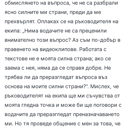
обмислянето на въпроса, че не са разбрали
ясно силните ми страни, преди да ме
прехвърлят. Оплаках се на ръководителя на
екипа: „Нима водачите не са преценили
внимателно този въпрос? Аз съм по-добър в
правенето на видеоклипове. Работата с
текстове не е моята силна страна; ако се
заема с нея, няма да се справя добре. Не
трябва ли да преразгледат въпроса въз
основа на моите силни страни?“. Мислех, че
ръководителят на екипа ще ми съчувства от
моята гледна точка и може би ще поговори с
водачите да преразгледат преназначаването
ми. Но тя проведе общение с мен за това, че