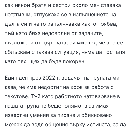
как някои братя и сестри около мен ставаха
негативни, отпускаха се в изпълнението на
дълга си и не го изпълняваха както трябва,
тъй като бяха недоволни от задачите,
възложени от църквата, си мислех, че ако се
сблъскам с такава ситуация, няма да постъпя
като тях; щях да бъда покорен.
Един ден през 2022 г. водачът на групата ми
каза, че има недостиг на хора за работа с
текстове. Тъй като работното натоварване в
нашата група не беше голямо, а аз имах
известни умения за писане и обикновено
можех да водя общение върху истината, за да