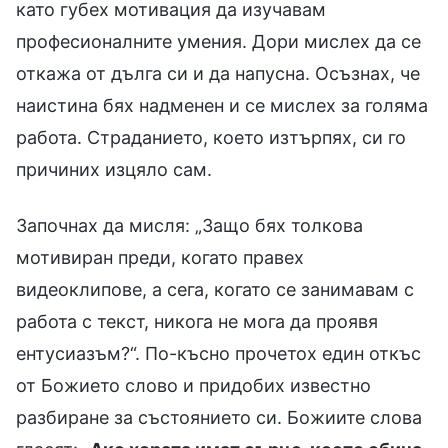
като губех мотивация да изучавам
професионалните умения. Дори мислех да се
откажа от дълга си и да напусна. Осъзнах, че
наистина бях надменен и се мислех за голяма
работа. Страданието, което изтърпях, си го
причиних изцяло сам.
Започнах да мисля: „Защо бях толкова
мотивиран преди, когато правех
видеоклипове, а сега, когато се занимавам с
работа с текст, никога не мога да проявя
ентусиазъм?“. По-късно прочетох един откъс
от Божието слово и придобих известно
разбиране за състоянието си. Божиите слова