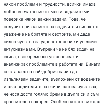
някои проблеми и трудности, всички имаха
добро впечатление от мен и водачите ми
повериха някои важни задачи. Това, че
получих признанието на водачите и високото
уважение на братята и сестрите, ми даде
силно чувство за удовлетворение и увеличи
ентусиазма ми. Въпреки че не бях водач на
екипа, своевременно установявах и
анализирах проблемите в работата ни. Винаги
се стараех по най-добрия начин да
изпълнявам задачите, възложени от водачите
и ръководителите на екипи, затова чувствах,
че нося доста голямо бреме в дълга си и съм
сравнително покорен. Особено когато виждах