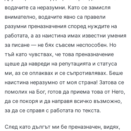
водачите са неразумни. Като се замисля
внимателно, водачите явно са правели
разумни преназначения според нуждите на
работата, а аз наистина имах известни умения
за писане — не бях съвсем неспособен. Но
тъй като чувствах, че това преназначение
щеше да навреди на репутацията и статуса
ми, аз се оплаквах и се съпротивлявах. Беше
наистина неразумно от моя страна! Затова се
помолих на Бог, готов да приема това от Него,
да се покоря и да направя всичко възможно,
за да се справя с работата по текста.
След като дългът ми бе преназначен, видях,