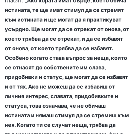
гласят: „
Ако хората имат сърце, което обича
истината, те ще имат стимул да се стремят
към истината и ще могат да я практикуват
усърдно. Ще могат да се отрекат от онова, от
което трябва да се отрекат, и да се избавят
от онова, от което трябва да се избавят.
Особено когато става въпрос за неща, които
се отнасят до собствените им слава,
придобивки и статус, ще могат да се избавят
и от тях. Ако не можеш да се избавиш от
личния интерес, славата, придобивките и
статуса, това означава, че не обичаш
истината и нямаш стимул да се стремиш към
нея. Когато ти се случат неща, трябва да