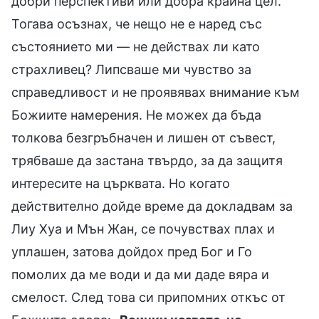
добри перспективи или добра крайна цел.
Тогава осъзнах, че нещо не е наред със
състоянието ми — не действах ли като
страхливец? Липсваше ми чувство за
справедливост и не проявявах внимание към
Божиите намерения. Не можех да бъда
толкова безгръбначен и лишен от съвест,
трябваше да застана твърдо, за да защитя
интересите на църквата. Но когато
действително дойде време да докладвам за
Лиу Хуа и Мън Жан, се почувствах плах и
уплашен, затова дойдох пред Бог и Го
помолих да ме води и да ми даде вяра и
смелост. След това си припомних откъс от