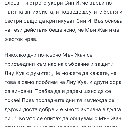
слова. Тя строго укори Син И, че върви по
пътя на антихриста, и подведе другите братя и
сестри също да критикуват Син И. Въз основа
на тези действия беше ясно, че Мън Жан има
жесток нрав.
Няколко дни по-късно Мън Жан се
присъедини към нас на събрание и защити
Лиу Хуа с думите: „Не можете да кажете, че
това е само проблем на Лиу Хуа, и други хора
са виновни. Трябва да ѝ дадем шанс да се
покае! През последните дни тя изглежда се
държи доста добре и е много активна в дълга
си…“. Когато се опитах да общувам с Мън Жан