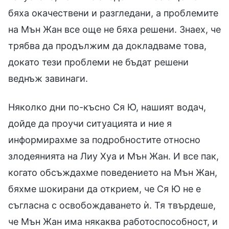
бяха окачествени и разгледани, а проблемите
на Мън Жан все още не бяха решени. Знаех, че
трябва да продължим да докладваме това,
докато тези проблеми не бъдат решени
веднъж завинаги.
Няколко дни по-късно Ся Ю, нашият водач,
дойде да проучи ситуацията и ние я
информирахме за подробностите относно
злодеянията на Лиу Хуа и Мън Жан. И все пак,
когато обсъждахме поведението на Мън Жан,
бяхме шокирани да открием, че Ся Ю не е
съгласна с освобождаването ѝ. Тя твърдеше,
че Мън Жан има някаква работоспособност, и