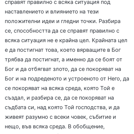
справят правилно с всяка ситуация под
наставлението и влиянието на тези
положителни идеи и гледни точки. Разбира
се, способността да се справят правилно с
всяка ситуация не е крайна цел. Крайната цел
е да постигнат това, което вярващите в Бог
трябва да постигнат, а именно да се боят от
Бог и да отбягват злото, да се покоряват на
Бог и на подреденото и устроеното от Него, да
се покоряват на всяка среда, която Той е
създал, и разбира се, да се покоряват на
съдбата си, над която Той господства, и да
живеят разумно с всеки човек, събитие и
нещо, във всяка среда. В обобщение,