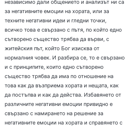
независимо дали общението и анализът ни са
за негативните емоции на хората, или за
техните негативни идеи и гледни точки,
всичко това е свързано с пътя, по който едно
сътворено същество трябва да върви, с
житейския път, който Бог изисква от
нормалния човек. И разбира се, то е свързано
и с принципите, които едно сътворено
същество трябва да има по отношение на
това как да възприема хората и нещата, как
да постъпва и как да действа. Избавянето от
различните негативни емоции привидно е
свързано с намирането на решение за
негативните емоции на хората и справянето с