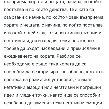
възприема хората и нещата, начина, по който
постъпва и по който действа. Тъй като са
свързани с начина, по който човек възприема
хората и нещата, с начина, по който постъпва
и по който действа, тези негативни емоции и
негативни идеи и гледни точки постоянно
трябва да бъдат изследвани и премисляни в
ежедневието на хората. Разбира се,
необходимо е също така хората да са
способни да се коригират незабавно, когато в
процеса на размисъл установят, че имат
негативни емоции или негативни и погрешни
идеи и гледни точки, както и да са способни
незабавно да заменят тези негативни емоции