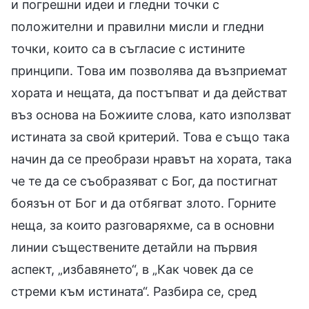
и погрешни идеи и гледни точки с
положителни и правилни мисли и гледни
точки, които са в съгласие с истините
принципи. Това им позволява да възприемат
хората и нещата, да постъпват и да действат
въз основа на Божиите слова, като използват
истината за свой критерий. Това е също така
начин да се преобрази нравът на хората, така
че те да се съобразяват с Бог, да постигнат
боязън от Бог и да отбягват злото. Горните
неща, за които разговаряхме, са в основни
линии съществените детайли на първия
аспект, „избавянето“, в „Как човек да се
стреми към истината“. Разбира се, сред