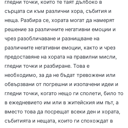
гледни точки, които те таят дълбоко в
сърцата си към различни хора, събития и
неща. Разбира се, хората могат да намерят
решение за различните негативни емоции и
чрез разобличаване и разнищване на
различните негативни емоции, както и чрез
предоставяне на хората на правилни мисли,
гледни точки и разбиране. Това е
необходимо, за да не бъдат тревожени или
обвързвани от погрешни и изопачени идеи и
гледни точки, когато нещо ги сполети, било то
в ежедневието им или в житейския им път, а
вместо това да посрещат всеки ден и хората,
събитията и нещата, които ги спохождат в