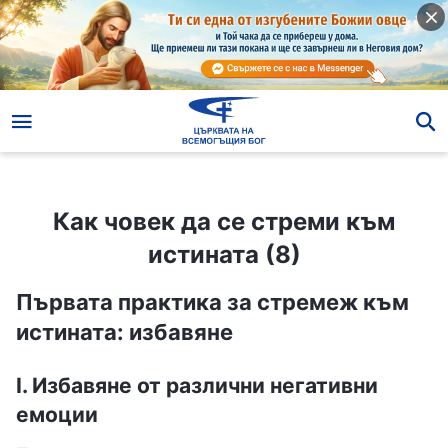
Как човек да се стреми към истината (8)
Как човек да се стреми към
истината (8)
Първата практика за стремеж към
истината: избавяне
I. Избавяне от различни негативни
емоции