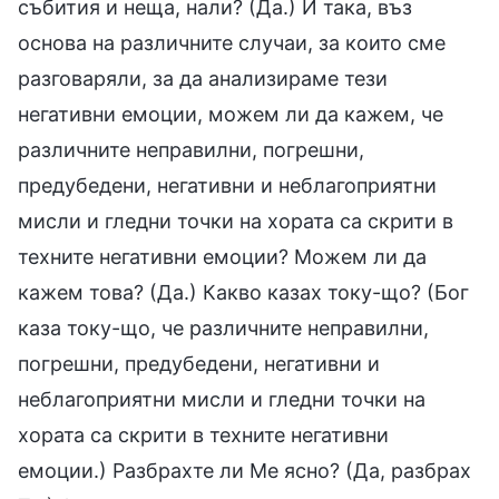
събития и неща, нали? (Да.) И така, въз
основа на различните случаи, за които сме
разговаряли, за да анализираме тези
негативни емоции, можем ли да кажем, че
различните неправилни, погрешни,
предубедени, негативни и неблагоприятни
мисли и гледни точки на хората са скрити в
техните негативни емоции? Можем ли да
кажем това? (Да.) Какво казах току-що? (Бог
каза току-що, че различните неправилни,
погрешни, предубедени, негативни и
неблагоприятни мисли и гледни точки на
хората са скрити в техните негативни
емоции.) Разбрахте ли Ме ясно? (Да, разбрах