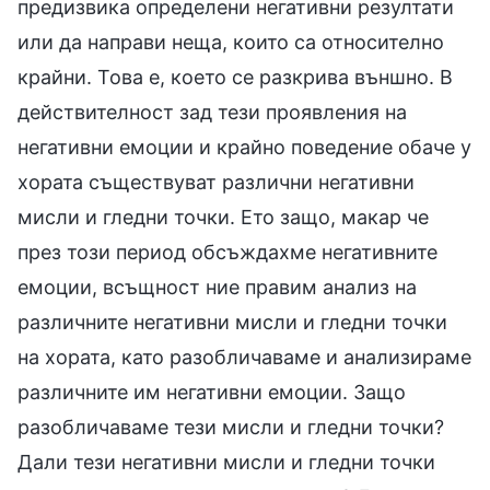
предизвика определени негативни резултати
или да направи неща, които са относително
крайни. Това е, което се разкрива външно. В
действителност зад тези проявления на
негативни емоции и крайно поведение обаче у
хората съществуват различни негативни
мисли и гледни точки. Ето защо, макар че
през този период обсъждахме негативните
емоции, всъщност ние правим анализ на
различните негативни мисли и гледни точки
на хората, като разобличаваме и анализираме
различните им негативни емоции. Защо
разобличаваме тези мисли и гледни точки?
Дали тези негативни мисли и гледни точки