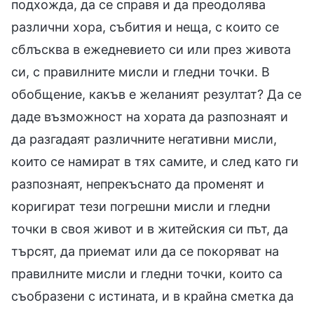
подхожда, да се справя и да преодолява
различни хора, събития и неща, с които се
сблъсква в ежедневието си или през живота
си, с правилните мисли и гледни точки. В
обобщение, какъв е желаният резултат? Да се
даде възможност на хората да разпознаят и
да разгадаят различните негативни мисли,
които се намират в тях самите, и след като ги
разпознаят, непрекъснато да променят и
коригират тези погрешни мисли и гледни
точки в своя живот и в житейския си път, да
търсят, да приемат или да се покоряват на
правилните мисли и гледни точки, които са
съобразени с истината, и в крайна сметка да