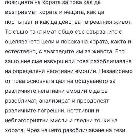
позицията на хората за това как да
възприемат хората и нещата, как да
постъпват и как да действат в реалния живот.
Те също така имат общо със свързаните с
оцеляването цели и посока на хората, както и,
естествено, с възгледите им за живота. Ето
защо ние сме извършили това разобличаване
на определени негативни емоции. Независимо
от това основната цел на общуването за
различните негативни емоции е да се
разобличат, анализират и преодолеят
различните погрешни, негативни и
неблагоприятни мисли и гледни точки на
хората. Чрез нашето разобличаване на тези