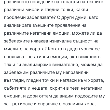
различното поведение на хората и на техните
различни мисли и гледни точки, какви
проблеми забелязвате? С други думи, като
анализирате външните проявления на
различните негативни емоции, можете ли да
забележите някаква изначална същност на
мислите на хората? Когато в даден човек се
проявяват негативни емоции, ако вникнем в
тях и ги анализираме внимателно, можем да
забележим различните му неправилни
възгледи, гледни точки и нагласи към хората,
събитията и нещата, скрити в тези негативни
емоции, и дори оттам да видим подходите му
за третиране и справяне с различни хора,