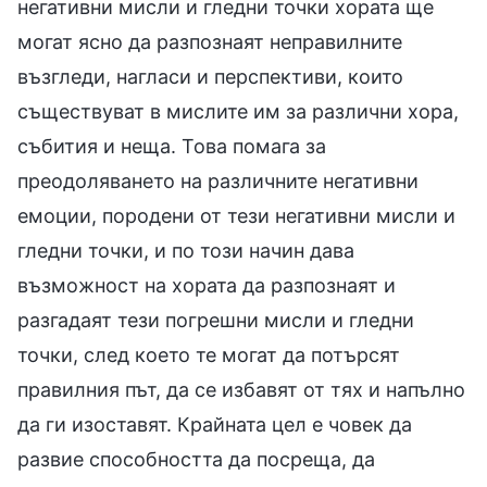
негативни мисли и гледни точки хората ще
могат ясно да разпознаят неправилните
възгледи, нагласи и перспективи, които
съществуват в мислите им за различни хора,
събития и неща. Това помага за
преодоляването на различните негативни
емоции, породени от тези негативни мисли и
гледни точки, и по този начин дава
възможност на хората да разпознаят и
разгадаят тези погрешни мисли и гледни
точки, след което те могат да потърсят
правилния път, да се избавят от тях и напълно
да ги изоставят. Крайната цел е човек да
развие способността да посреща, да