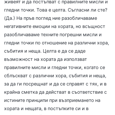
живеят и да постъпват с правилните мисли и
гледни точки. Това е целта. Съгласни ли сте?
(Да.) На пръв поглед ние разобличаваме
негативните емоции на хората, но всъщност
разобличаваме техните погрешни мисли и
гледни точки по отношение на различни хора,
събития и неща. Целта е да се даде
възможност на хората да използват
правилните мисли и гледни точки, когато се
сблъскват с различни хора, събития и неща,
за да ги посрещнат и да се справят с тях, и в
крайна сметка да действат в съответствие с
истините принципи при възприемането на
хората и нещата, в постъпките си и в