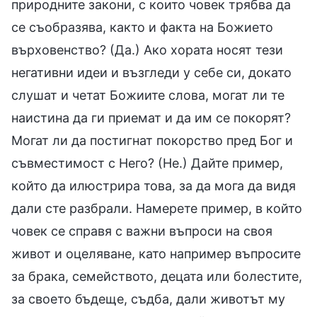
природните закони, с които човек трябва да
се съобразява, както и факта на Божието
върховенство? (Да.) Ако хората носят тези
негативни идеи и възгледи у себе си, докато
слушат и четат Божиите слова, могат ли те
наистина да ги приемат и да им се покорят?
Могат ли да постигнат покорство пред Бог и
съвместимост с Него? (Не.) Дайте пример,
който да илюстрира това, за да мога да видя
дали сте разбрали. Намерете пример, в който
човек се справя с важни въпроси на своя
живот и оцеляване, като например въпросите
за брака, семейството, децата или болестите,
за своето бъдеще, съдба, дали животът му