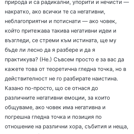
природа и са радикални, упорити и нечисти —
накратко, ако всички те са негативни,
неблагоприятни и потиснати — ако човек,
който притежава такива негативни идеи и
възгледи, се стреми към истината, ще му
бъде ли лесно да я разбере и да я
практикува? (Не.) Съвсем просто е за вас да
кажете това от теоретична гледна точка, но в
действителност не го разбирате наистина.
Казано по-просто, що се отнася до
различните негативни емоции, за които
общуваме, ако човек има негативна и
погрешна гледна точка и позиция по
отношение на различни хора, събития и неща,