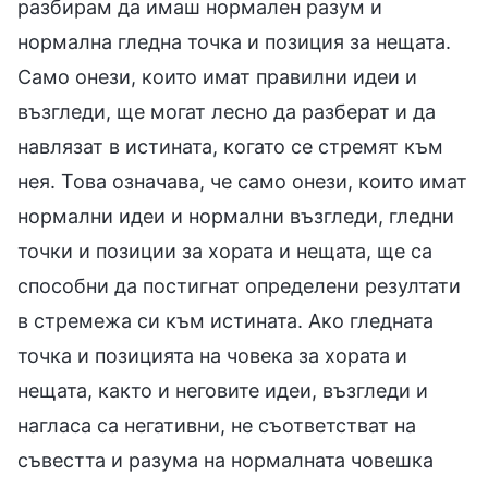
разбирам да имаш нормален разум и
нормална гледна точка и позиция за нещата.
Само онези, които имат правилни идеи и
възгледи, ще могат лесно да разберат и да
навлязат в истината, когато се стремят към
нея. Това означава, че само онези, които имат
нормални идеи и нормални възгледи, гледни
точки и позиции за хората и нещата, ще са
способни да постигнат определени резултати
в стремежа си към истината. Ако гледната
точка и позицията на човека за хората и
нещата, както и неговите идеи, възгледи и
нагласа са негативни, не съответстват на
съвестта и разума на нормалната човешка