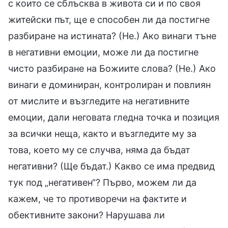
с които се сблъсква в живота си и по своя
житейски път, ще е способен ли да постигне
разбиране на истината? (Не.) Ако винаги тъне
в негативни емоции, може ли да постигне
чисто разбиране на Божиите слова? (Не.) Ако
винаги е доминиран, контролиран и повлиян
от мислите и възгледите на негативните
емоции, дали неговата гледна точка и позиция
за всички неща, както и възгледите му за
това, което му се случва, няма да бъдат
негативни? (Ще бъдат.) Какво се има предвид
тук под „негативен“? Първо, можем ли да
кажем, че то противоречи на фактите и
обективните закони? Нарушава ли