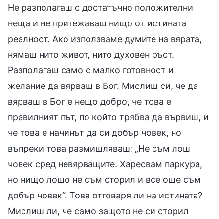
Не разполагаш с достатъчно положителни
неща и не притежаваш нищо от истината
реалност. Ако използваме думите на вярата,
нямаш нито живот, нито духовен ръст.
Разполагаш само с малко готовност и
желание да вярваш в Бог. Мислиш си, че да
вярваш в Бог е нещо добро, че това е
правилният път, по който трябва да вървиш, и
че това е начинът да си добър човек, но
въпреки това размишляваш: „Не съм лош
човек сред невярващите. Харесвам паркура,
но нищо лошо не съм сторил и все още съм
добър човек“. Това отговаря ли на истината?
Мислиш ли, че само защото не си сторил