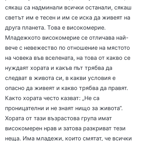
сякаш са надминали всички останали, сякаш
светът им е тесен и им се иска да живеят на
друга планета. Това е високомерие.
Младежкото високомерие се отличава най-
вече с невежество по отношение на мястото
на човека във вселената, на това от какво се
нуждаят хората и какъв път трябва да
следват в живота си, в какви условия е
опасно да живеят и какво трябва да правят.
Както хората често казват: „Не са
проницателни и не знаят нищо за живота“.
Хората от тази възрастова група имат
високомерен нрав и затова разкриват тези
неща. Има младежи, които смятат, че всички