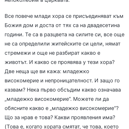
Все повече млади хора се присъединяват към
Божия дом и доста от тях са на двадесетина
години. Те са в разцвета на силите си, все още
не са определили житейските си цели, нямат
стремежи и още не разбират какво е
животът. И какво се проявява у тези хора?
Две неща ще ви кажа: младежко
високомерие и непроницателност. И защо го
казвам? Нека първо обсъдим какво означава
„младежко високомерие“. Можете ли да
обясните какво е „младежко високомерие“?
Що за нрав е това? Какви проявления има?
(Това е, когато хората смятат, че това, което