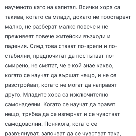
наученото като на капитал. Всички хора са
такива, когато са млади, докато не поостареят
малко, не разберат малко повече и не
преживеят повече житейски възходи и
падения. След това стават по-зрели и по-
стабилни, предпочитат да постъпват по-
смирено, не смятат, че е кой знае какво,
когато се научат да вършат нещо, и не се
разстройват, когато не могат да направят
друго. Младите хора са изключително
самонадеяни. Когато се научат да правят
нещо, трябва да се изперчат и се чувстват
самодоволни. Понякога, когато се
развълнуват, започват да се чувстват така,