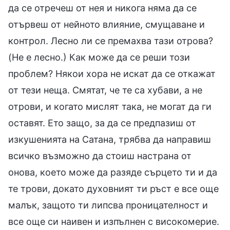
да се отречеш от нея и никога няма да се
отървеш от нейното влияние, смущаване и
контрол. Лесно ли се премахва тази отрова?
(Не е лесно.) Как може да се реши този
проблем? Някои хора не искат да се откажат
от тези неща. Смятат, че те са хубави, а не
отрови, и когато мислят така, не могат да ги
оставят. Ето защо, за да се предпазиш от
изкушенията на Сатана, трябва да направиш
всичко възможно да стоиш настрана от
онова, което може да разяде сърцето ти и да
те трови, докато духовният ти ръст е все още
малък, защото ти липсва проницателност и
все още си наивен и изпълнен с високомерие.