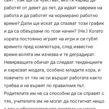
работят от девет до пет, да идват навреме на
работа и да работят на нормирано работно
време? Дали ще искат да спазват този график
и да са обвързани по този начин? (Не.) Когато
хората постоянно играят на игри и си губят
времето пред компютъра, след известно
време волята им изчезва и те деградират.
Невярващите обичат да следват тенденциите
и харесват модата, особено младите хора, и
повечето от тях не си вършат работата както
трябва и не вървят по правилния път.
Родителите им не са способни да се справят с
тях, учителите им не могат да постигнат нищо
с тях и образователната система на никоя