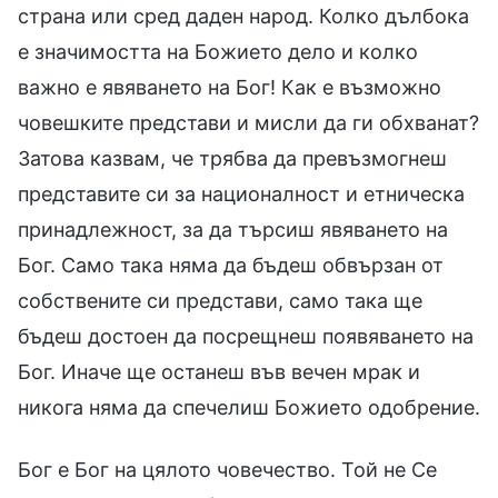
страна или сред даден народ. Колко дълбока
е значимостта на Божието дело и колко
важно е явяването на Бог! Как е възможно
човешките представи и мисли да ги обхванат?
Затова казвам, че трябва да превъзмогнеш
представите си за националност и етническа
принадлежност, за да търсиш явяването на
Бог. Само така няма да бъдеш обвързан от
собствените си представи, само така ще
бъдеш достоен да посрещнеш появяването на
Бог. Иначе ще останеш във вечен мрак и
никога няма да спечелиш Божието одобрение.
Бог е Бог на цялото човечество. Той не Се