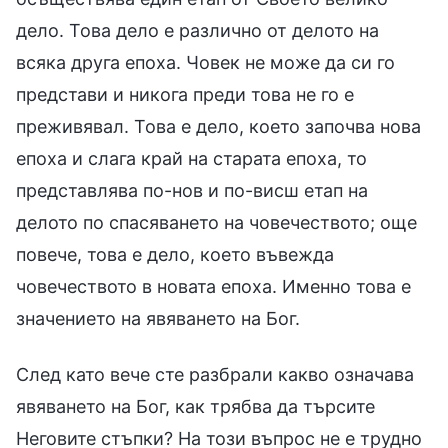
дело. Това дело е различно от делото на
всяка друга епоха. Човек не може да си го
представи и никога преди това не го е
преживявал. Това е дело, което започва нова
епоха и слага край на старата епоха, то
представлява по-нов и по-висш етап на
делото по спасяването на човечеството; още
повече, това е дело, което въвежда
човечеството в новата епоха. Именно това е
значението на явяването на Бог.
След като вече сте разбрали какво означава
явяването на Бог, как трябва да търсите
Неговите стъпки? На този въпрос не е трудно