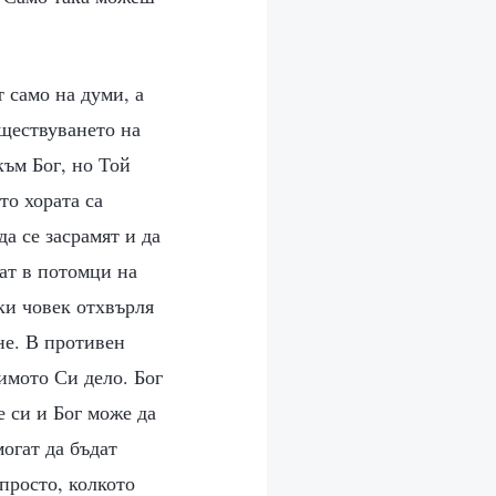
т само на думи, а
ъществуването на
към Бог, но Той
то хората са
да се засрамят и да
нат в потомци на
еки човек отхвърля
не. В противен
имото Си дело. Бог
е си и Бог може да
могат да бъдат
 просто, колкото