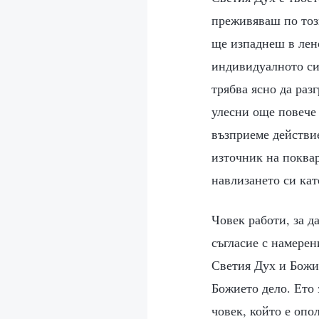
преживяваш по тоз
ще изпаднеш в лено
индивидуалното си 
трябва ясно да раз
улесни още повече 
възприеме действи
източник на поквар
навлизането си ка
Човек работи, за д
съгласие с намерен
Светия Дух и Божие
Божието дело. Ето 
човек, който е опо