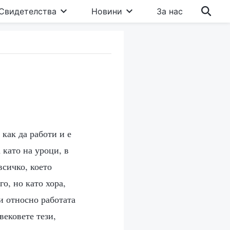
Свидетелства
Новини
За нас
 как да работи и е
 като на уроци, в
всичко, което
го, но като хора,
и относно работата
вековете тези,