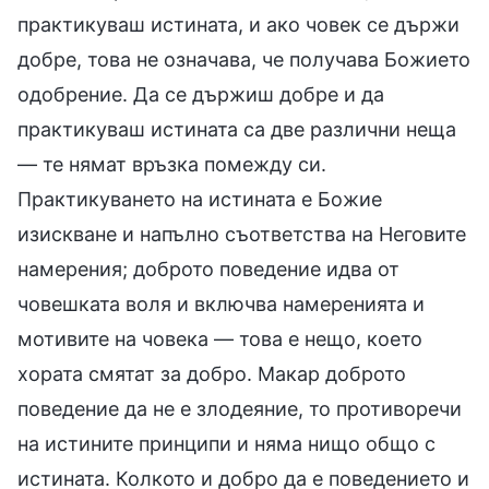
практикуваш истината, и ако човек се държи
добре, това не означава, че получава Божието
одобрение. Да се държиш добре и да
практикуваш истината са две различни неща
— те нямат връзка помежду си.
Практикуването на истината е Божие
изискване и напълно съответства на Неговите
намерения; доброто поведение идва от
човешката воля и включва намеренията и
мотивите на човека — това е нещо, което
хората смятат за добро. Макар доброто
поведение да не е злодеяние, то противоречи
на истините принципи и няма нищо общо с
истината. Колкото и добро да е поведението и