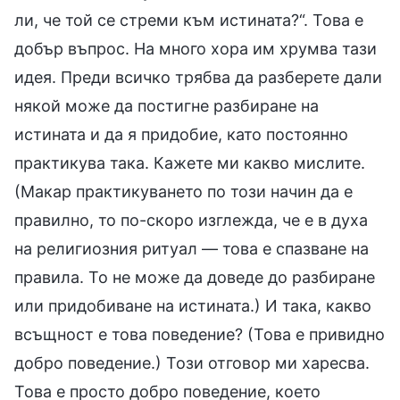
ли, че той се стреми към истината?“. Това е
добър въпрос. На много хора им хрумва тази
идея. Преди всичко трябва да разберете дали
някой може да постигне разбиране на
истината и да я придобие, като постоянно
практикува така. Кажете ми какво мислите.
(Макар практикуването по този начин да е
правилно, то по-скоро изглежда, че е в духа
на религиозния ритуал — това е спазване на
правила. То не може да доведе до разбиране
или придобиване на истината.) И така, какво
всъщност е това поведение? (Това е привидно
добро поведение.) Този отговор ми харесва.
Това е просто добро поведение, което