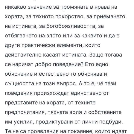
никакво значение за промяната в нрава на
хората, за тяхното покорство, за приемането
на истината, за богобоязливостта, за
отбягването на злото или за каквито и да е
други практически елементи, които
действително касаят истината. Защо тогава
се наричат добро поведение? Ето едно
обяснение и естествено то обяснява и
същността на този въпрос. А то е, че тези
поведения произхождат единствено от
представите на хората, от техните
предпочитания, тяхната воля и собствените
им усилия, продиктувани от лични подбуди.
Те не са проявления на покаяние, които идват