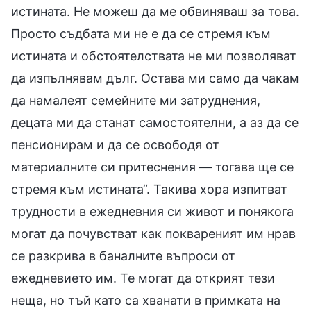
истината. Не можеш да ме обвиняваш за това.
Просто съдбата ми не е да се стремя към
истината и обстоятелствата не ми позволяват
да изпълнявам дълг. Остава ми само да чакам
да намалеят семейните ми затруднения,
децата ми да станат самостоятелни, а аз да се
пенсионирам и да се освободя от
материалните си притеснения — тогава ще се
стремя към истината“. Такива хора изпитват
трудности в ежедневния си живот и понякога
могат да почувстват как поквареният им нрав
се разкрива в баналните въпроси от
ежедневието им. Те могат да открият тези
неща, но тъй като са хванати в примката на