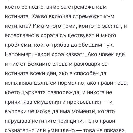
което се подготвяме за стремежа към
истината. Какво включва стремежът към
истината? Има много теми, които го засягат, и
естествено в хората съществуват и много
проблеми, които трябва да обсъдим тук.
Например, някои хора казват: „Ако човек яде
и пие от Божиите слова и разговаря за
истината всеки ден, ако е способен да
изпълнява дълга си нормално, ако прави това,
което църквата разпорежда, и никога не
причинява смущения и прекъсвания — и
въпреки че може да има моменти, когато
нарушава истините принципи, не го прави
съзнателно или умишлено — това не показва