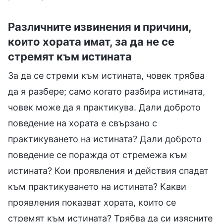
Различните извинения и причини,
които хората имат, за да не се
стремят към истината
За да се стреми към истината, човек трябва
да я разбере; само когато разбира истината,
човек може да я практикува. Дали доброто
поведение на хората е свързано с
практикуването на истината? Дали доброто
поведение се поражда от стремежа към
истината? Кои проявления и действия спадат
към практикуването на истината? Какви
проявления показват хората, които се
стремят към истината? Трябва да си изясните