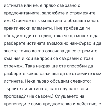
истината или не, е пряко свързано с
предпочитанията, заложбите и стремежите
им. Стремежът към истината обхваща много
практически елементи. Ние трябва да ги
обсъдим един по един, така че да можете да
разберете истината възможно най-бързо и да
знаете точно какво означава да се стремите
към нея и кои въпроси са свързани с този
стремеж. Така накрая ще сте способни да
разберете какво означава да се стремите към
истината. Нека първо обсъдим следното:
търсите ли истината, като слушате тази
проповед? (Не съвсем.) Слушането на
проповеди е само предпоставка и действие, с