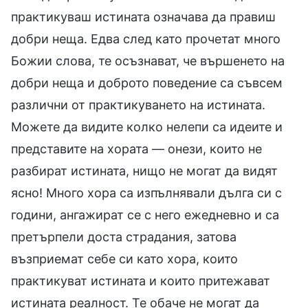
практикуваш истината означава да правиш
добри неща. Едва след като прочетат много
Божии слова, те осъзнават, че вършенето на
добри неща и доброто поведение са съвсем
различни от практикуването на истината.
Можете да видите колко нелепи са идеите и
представите на хората — онези, които не
разбират истината, нищо не могат да видят
ясно! Много хора са изпълнявали дълга си с
години, ангажират се с него ежедневно и са
претърпели доста страдания, затова
възприемат себе си като хора, които
практикуват истината и които притежават
истината реалност. Те обаче не могат да