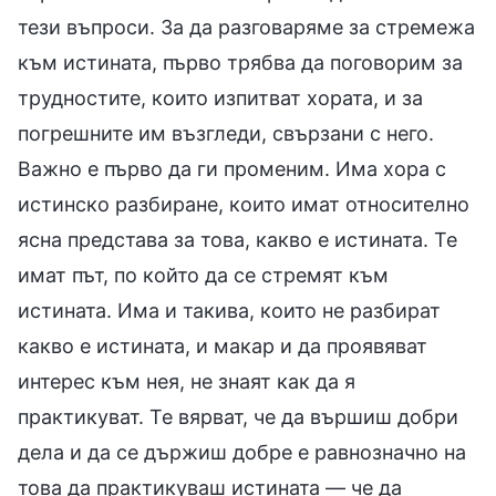
тези въпроси. За да разговаряме за стремежа
към истината, първо трябва да поговорим за
трудностите, които изпитват хората, и за
погрешните им възгледи, свързани с него.
Важно е първо да ги променим. Има хора с
истинско разбиране, които имат относително
ясна представа за това, какво е истината. Те
имат път, по който да се стремят към
истината. Има и такива, които не разбират
какво е истината, и макар и да проявяват
интерес към нея, не знаят как да я
практикуват. Те вярват, че да вършиш добри
дела и да се държиш добре е равнозначно на
това да практикуваш истината — че да