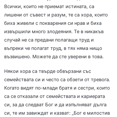
Всички, които не приемат истината, са
лишени от съвест и разум, те са хора, които
биха живели с покварения си нрав и биха
извършили много злодеяния. Те в никакъв
случай не са предани полагащи труд и
въпреки че полагат труд, в тях няма нищо
възвишено. Можете да сте уверени в това.
Някои хора са твърде обвързани със
семействата си и често са обзети от тревога.
Когато видят по-млади братя и сестри, които
са се отказали от семействата и кариерата
си, за да следват Бог и да изпълняват дълга
си, те им завиждат и казват: „Бог е милостив