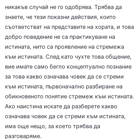
никакъв случай не го одобрява. Трябва да
знаете, че тези показни действия, които
съответстват на представите на хората, и това
добро поведение не са практикуване на
истината, нито са проявление на стремежа
към истината. След като чухте това общение,
вие имате само бегло концептуално познание
за това какво означава човек да се стреми
към истината, първоначално разбиране на
обикновеното понятие стремеж към истината.
Ако наистина искате да разберете какво
означава човек да се стреми към истината,
има още нещо, за което трябва да
разговаряме.