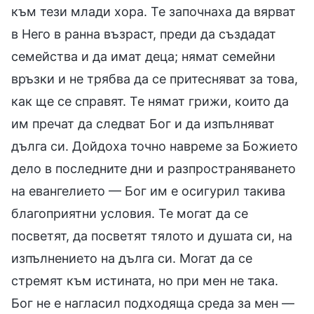
към тези млади хора. Те започнаха да вярват
в Него в ранна възраст, преди да създадат
семейства и да имат деца; нямат семейни
връзки и не трябва да се притесняват за това,
как ще се справят. Те нямат грижи, които да
им пречат да следват Бог и да изпълняват
дълга си. Дойдоха точно навреме за Божието
дело в последните дни и разпространяването
на евангелието — Бог им е осигурил такива
благоприятни условия. Те могат да се
посветят, да посветят тялото и душата си, на
изпълнението на дълга си. Могат да се
стремят към истината, но при мен не така.
Бог не е нагласил подходяща среда за мен —