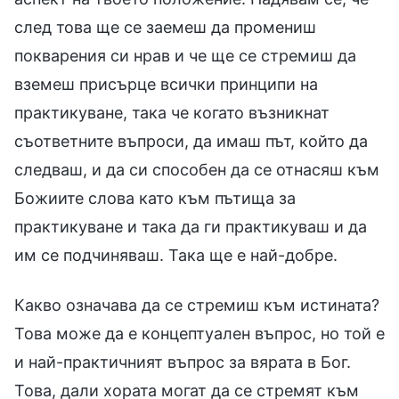
след това ще се заемеш да промениш
покварения си нрав и че ще се стремиш да
вземеш присърце всички принципи на
практикуване, така че когато възникнат
съответните въпроси, да имаш път, който да
следваш, и да си способен да се отнасяш към
Божиите слова като към пътища за
практикуване и така да ги практикуваш и да
им се подчиняваш. Така ще е най-добре.
Какво означава да се стремиш към истината?
Това може да е концептуален въпрос, но той е
и най-практичният въпрос за вярата в Бог.
Това, дали хората могат да се стремят към