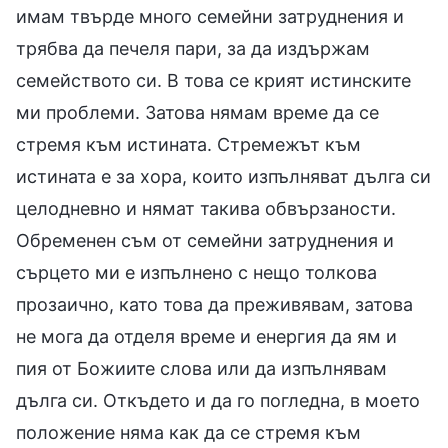
имам твърде много семейни затруднения и
трябва да печеля пари, за да издържам
семейството си. В това се крият истинските
ми проблеми. Затова нямам време да се
стремя към истината. Стремежът към
истината е за хора, които изпълняват дълга си
целодневно и нямат такива обвързаности.
Обременен съм от семейни затруднения и
сърцето ми е изпълнено с нещо толкова
прозаично, като това да преживявам, затова
не мога да отделя време и енергия да ям и
пия от Божиите слова или да изпълнявам
дълга си. Откъдето и да го погледна, в моето
положение няма как да се стремя към