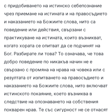
с придобиването на истинско себепознание
чрез приемане на истината и на правосъдието
и наказанието на Божиите слова, нито са
поведение или действия, свързани с
практикуване на истината, които възникват,
когато хората се опитват да се подчинят на
Бог. Разбирате ли това? То означава, че това
добро поведение по никакъв начин не е
свързано с промяна на нрава на човека или с
резултата от изпитването на правосъдието и
наказанието на Божиите слова, нито включват
истинското покаяние, което възниква в
следствие на опознаването на собствения
покварен нрав. Те със сигурност не се отнасят