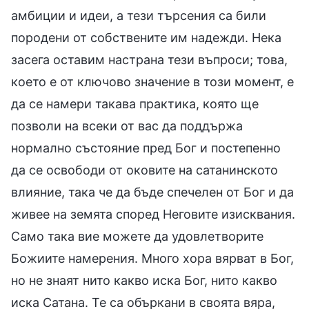
амбиции и идеи, а тези търсения са били
породени от собствените им надежди. Нека
засега оставим настрана тези въпроси; това,
което е от ключово значение в този момент, е
да се намери такава практика, която ще
позволи на всеки от вас да поддържа
нормално състояние пред Бог и постепенно
да се освободи от оковите на сатанинското
влияние, така че да бъде спечелен от Бог и да
живее на земята според Неговите изисквания.
Само така вие можете да удовлетворите
Божиите намерения. Много хора вярват в Бог,
но не знаят нито какво иска Бог, нито какво
иска Сатана. Те са объркани в своята вяра,