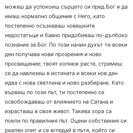
можеш да успокоиш сърцето си пред Бог и да
имаш нормално общение с Него, като
постепенно осъзнаваш човешките
недостатъци и бавно придобиваш по-дълбоко
познание за Бог. По този начин духът ти всеки
ден получава нови прозрения и ново
просвещение; твоят копнеж расте, стремиш
се да навлезеш в истината и всеки нов ден
идва с нова светлина и ново разбиране. Като
вървиш по този път, ти постепенно се
освобождаваш от влиянието на Сатана и
израстваш в своя живот. Такива хора са
поели по правилния път. Оцени собствения си
реален опит и се вгледай в пътя, който си