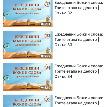
Ежедневни Божии слова:
Трите етапа на делото |
Откъс 32
7:04
Ежедневни Божии слова:
Трите етапа на делото |
Откъс 33
9:09
Ежедневни Божии слова:
Трите етапа на делото |
Откъс 34
5:10
Ежедневни Божии слова:
Трите етапа на делото |