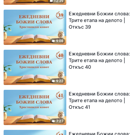
12:39
Ежедневни Божии слова:
Трите етапа на делото |
Откъс 39
9:08
Ежедневни Божии слова:
Трите етапа на делото |
Откъс 40
9:22
Ежедневни Божии слова:
Трите етапа на делото |
Откъс 41
7:27
Ежедневни Божии слова: