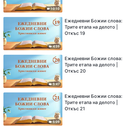
10:10
Ежедневни Божии слова:
Трите етапа на делото |
Откъс 19
4:59
Ежедневни Божии слова:
Трите етапа на делото |
Откъс 20
5:47
Ежедневни Божии слова:
Трите етапа на делото |
Откъс 21
5:09