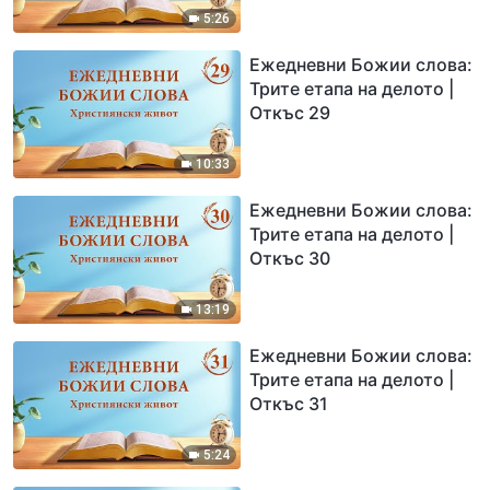
5:26
Ежедневни Божии слова:
Трите етапа на делото |
Откъс 29
10:33
Ежедневни Божии слова:
Трите етапа на делото |
Откъс 30
13:19
Ежедневни Божии слова:
Трите етапа на делото |
Откъс 31
5:24