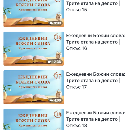
Трите етапа на делото |
Откъс 15
9:09
Ежедневни Божии слова:
Трите етапа на делото |
Откъс 16
12:38
Ежедневни Божии слова:
Трите етапа на делото |
Откъс 17
4:00
Ежедневни Божии слова:
Трите етапа на делото |
Откъс 18