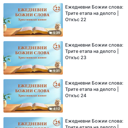
Ежедневни Божии слова:
Трите етапа на делото |
Откъс 22
5:39
Ежедневни Божии слова:
Трите етапа на делото |
Откъс 23
9:31
Ежедневни Божии слова:
Трите етапа на делото |
Откъс 24
4:12
Ежедневни Божии слова:
Трите етапа на делото |