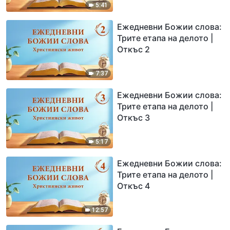
5:41
Ежедневни Божии слова:
Трите етапа на делото |
Откъс 2
7:37
Ежедневни Божии слова:
Трите етапа на делото |
Откъс 3
5:17
Ежедневни Божии слова:
Трите етапа на делото |
Откъс 4
12:57