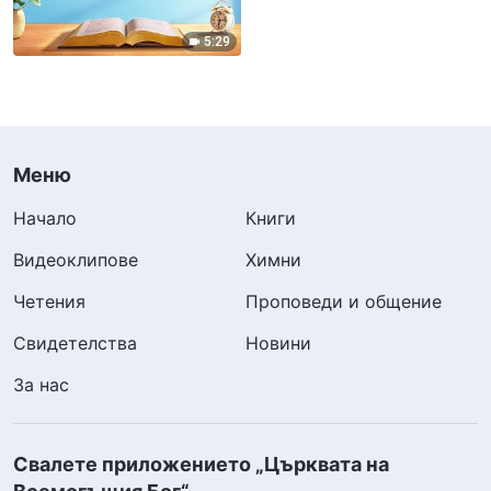
5:29
Меню
Начало
Книги
Видеоклипове
Химни
Четения
Проповеди и общение
Свидетелства
Новини
За нас
Свалете приложението „Църквата на