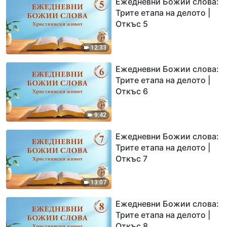
Ежедневни Божии слова:
Трите етапа на делото |
Откъс 5
12:33
Ежедневни Божии слова:
Трите етапа на делото |
Откъс 6
9:42
Ежедневни Божии слова:
Трите етапа на делото |
Откъс 7
13:07
Ежедневни Божии слова:
Трите етапа на делото |
Откъс 8