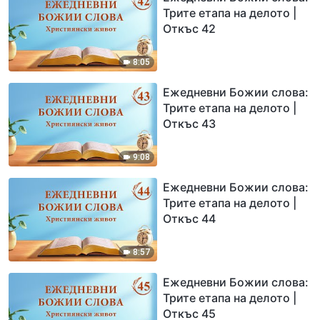
Трите етапа на делото |
Откъс 42
8:05
Ежедневни Божии слова:
Трите етапа на делото |
Откъс 43
9:08
Ежедневни Божии слова:
Трите етапа на делото |
Откъс 44
8:57
Ежедневни Божии слова:
Трите етапа на делото |
Откъс 45