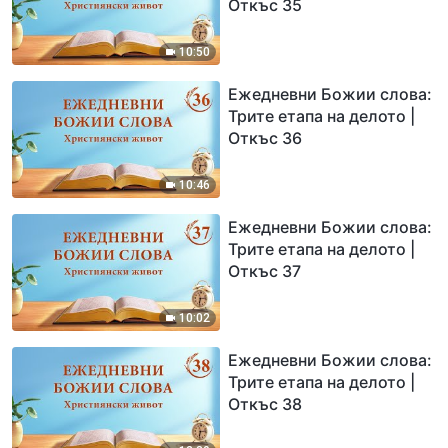
Откъс 35
10:50
Ежедневни Божии слова:
Трите етапа на делото |
Откъс 36
10:46
Ежедневни Божии слова:
Трите етапа на делото |
Откъс 37
10:02
Ежедневни Божии слова:
Трите етапа на делото |
Откъс 38