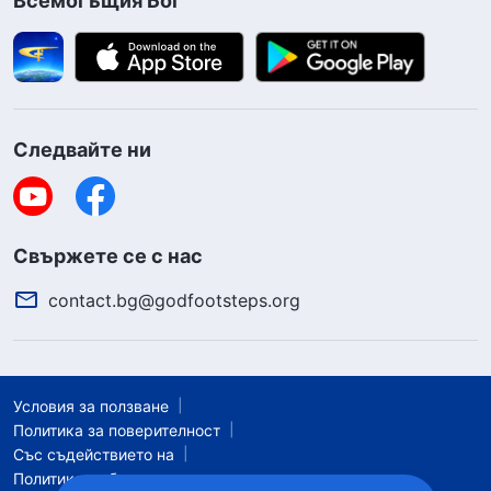
Всемогъщия Бог“
Следвайте ни
Свържете се с нас
contact.bg@godfootsteps.org
Условия за ползване
Политика за поверителност
Със съдействието на
Политика за бисквитките