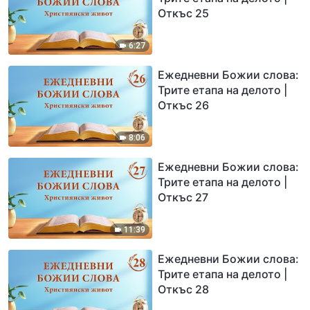
Откъс 25
6:27
Ежедневни Божии слова:
Трите етапа на делото |
Откъс 26
8:06
Ежедневни Божии слова:
Трите етапа на делото |
Откъс 27
11:39
Ежедневни Божии слова:
Трите етапа на делото |
Откъс 28