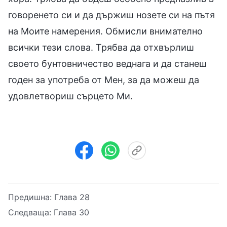
говоренето си и да държиш нозете си на пътя
на Моите намерения. Обмисли внимателно
всички тези слова. Трябва да отхвърлиш
своето бунтовничество веднага и да станеш
годен за употреба от Мен, за да можеш да
удовлетвориш сърцето Ми.
Предишна:
Глава 28
Следваща:
Глава 30