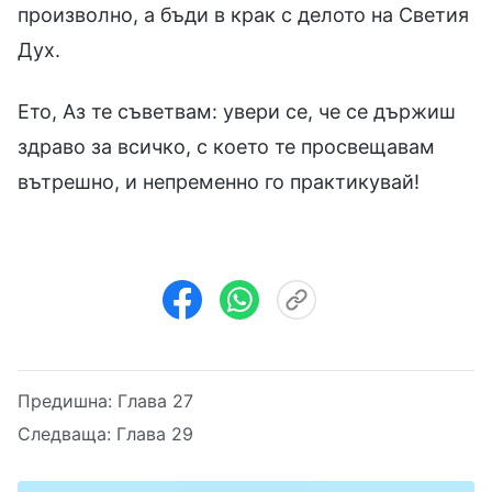
произволно, а бъди в крак с делото на Светия
Дух.
Ето, Аз те съветвам: увери се, че се държиш
здраво за всичко, с което те просвещавам
вътрешно, и непременно го практикувай!
Предишна:
Глава 27
Следваща:
Глава 29