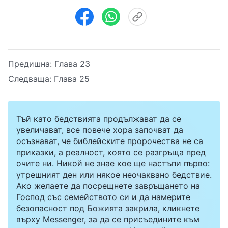
Предишна:
Глава 23
Следваща:
Глава 25
Тъй като бедствията продължават да се
увеличават, все повече хора започват да
осъзнават, че библейските пророчества не са
приказки, а реалност, която се разгръща пред
очите ни. Никой не знае кое ще настъпи първо:
утрешният ден или някое неочаквано бедствие.
Ако желаете да посрещнете завръщането на
Господ със семейството си и да намерите
безопасност под Божията закрила, кликнете
върху Messenger, за да се присъедините към