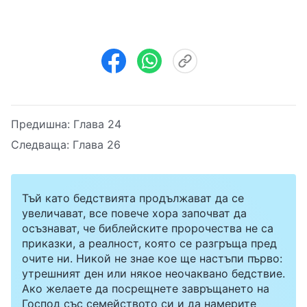
Предишна:
Глава 24
Следваща:
Глава 26
Тъй като бедствията продължават да се
увеличават, все повече хора започват да
осъзнават, че библейските пророчества не са
приказки, а реалност, която се разгръща пред
очите ни. Никой не знае кое ще настъпи първо:
утрешният ден или някое неочаквано бедствие.
Ако желаете да посрещнете завръщането на
Господ със семейството си и да намерите