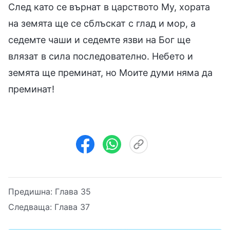
След като се върнат в царството Му, хората
на земята ще се сблъскат с глад и мор, а
седемте чаши и седемте язви на Бог ще
влязат в сила последователно. Небето и
земята ще преминат, но Моите думи няма да
преминат!
Предишна:
Глава 35
Следваща:
Глава 37