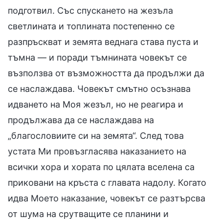
подготвил. Със спускането на жезъла
светлината и топлината постепенно се
разпръскват и земята веднага става пуста и
тъмна — и поради тъмнината човекът се
възползва от възможността да продължи да
се наслаждава. Човекът смътно осъзнава
идването на Моя жезъл, но не реагира и
продължава да се наслаждава на
„благословиите си на земята“. След това
устата Ми провъзгласява наказанието на
всички хора и хората по цялата вселена са
приковани на кръста с главата надолу. Когато
идва Моето наказание, човекът се разтърсва
от шума на срутващите се планини и