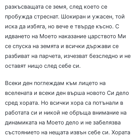
разкъсващата се земя, след което се
пробужда стреснат. Шокиран и ужасен, той
иска да избяга, но вече е твърде късно. С
идването на Моето наказание царството Ми
се спуска на земята и всички държави се
разбиват на парчета, изчезват безследно и не
оставят нищо след себе си.
Всеки ден поглеждам към лицето на
вселената и всеки ден върша новото Си дело
сред хората. Но всички хора са потънали в
работата си и никой не обръща внимание на
динамиката на Моето дело и не забелязва
състоянието на нещата извън себе си. Хората