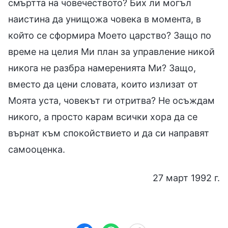
смъртта на човечеството? Бих ли могъл
наистина да унищожа човека в момента, в
който се сформира Моето царство? Защо по
време на целия Ми план за управление никой
никога не разбра намеренията Ми? Защо,
вместо да цени словата, които излизат от
Моята уста, човекът ги отритва? Не осъждам
никого, а просто карам всички хора да се
върнат към спокойствието и да си направят
самооценка.
27 март 1992 г.