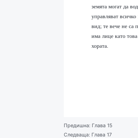
земята могат да во
управляват всичко
вид; те вече не са
има лице като това
хората.
Предишна:
Глава 15
Следваща:
Глава 17