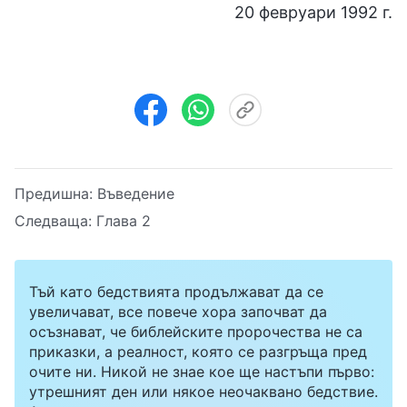
20 февруари 1992 г.
Предишна:
Въведение
Следваща:
Глава 2
Тъй като бедствията продължават да се
увеличават, все повече хора започват да
осъзнават, че библейските пророчества не са
приказки, а реалност, която се разгръща пред
очите ни. Никой не знае кое ще настъпи първо:
утрешният ден или някое неочаквано бедствие.