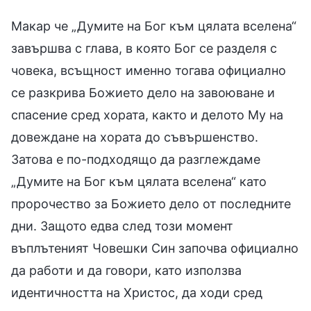
Макар че „Думите на Бог към цялата вселена“
завършва с глава, в която Бог се разделя с
човека, всъщност именно тогава официално
се разкрива Божието дело на завоюване и
спасение сред хората, както и делото Му на
довеждане на хората до съвършенство.
Затова е по-подходящо да разглеждаме
„Думите на Бог към цялата вселена“ като
пророчество за Божието дело от последните
дни. Защото едва след този момент
въплътеният Човешки Син започва официално
да работи и да говори, като използва
идентичността на Христос, да ходи сред