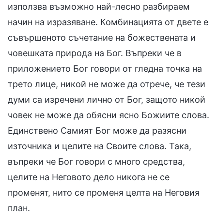
използва възможно най-лесно разбираем
начин на изразяване. Комбинацията от двете е
съвършеното съчетание на божествената и
човешката природа на Бог. Въпреки че в
приложението Бог говори от гледна точка на
трето лице, никой не може да отрече, че тези
думи са изречени лично от Бог, защото никой
човек не може да обясни ясно Божиите слова.
Единствено Самият Бог може да разясни
източника и целите на Своите слова. Така,
въпреки че Бог говори с много средства,
целите на Неговото дело никога не се
променят, нито се променя целта на Неговия
план.