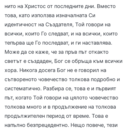
нито на Христос от последните дни. Вместо
това, като използва изначалната Си
идентичност на Създателя, Той говори на
всички, които Го следват, и на всички, които
тепърва ще Го последват, и ги наставлява.
Може да се каже, че за пръв път откакто
светът е създаден, Бог се обръща към всички
хора. Никога досега Бог не е говорил на
сътвореното човечество толкова подробно и
систематично. Разбира се, това е и първият
път, когато Той говори на цялото човечество
толкова много и в продължение на толкова
продължителен период от време. Това е
напълно безпрецедентно. Нещо повече, тези