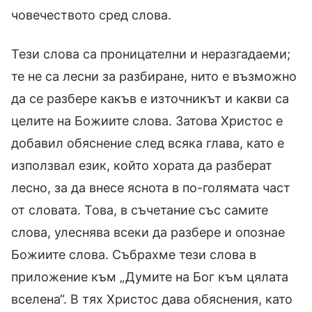
човечеството сред слова.
Тези слова са проницателни и неразгадаеми;
те не са лесни за разбиране, нито е възможно
да се разбере какъв е източникът и какви са
целите на Божиите слова. Затова Христос е
добавил обяснение след всяка глава, като е
използвал език, който хората да разберат
лесно, за да внесе яснота в по-голямата част
от словата. Това, в съчетание със самите
слова, улеснява всеки да разбере и опознае
Божиите слова. Събрахме тези слова в
приложение към „Думите на Бог към цялата
вселена“. В тях Христос дава обяснения, като