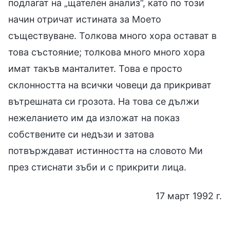
подлагат на „щателен анализ“, като по този
начин отричат истината за Моето
съществуване. Толкова много хора остават в
това състояние; толкова много много хора
имат такъв манталитет. Това е просто
склонността на всички човеци да прикриват
вътрешната си грозота. На това се дължи
нежеланието им да изложат на показ
собствените си недъзи и затова
потвърждават истинността на словото Ми
през стиснати зъби и с прикрити лица.
17 март 1992 г.