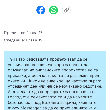
Предишна:
Глава 17
Следваща:
Глава 19
Тъй като бедствията продължават да се
увеличават, все повече хора започват да
осъзнават, че библейските пророчества не са
приказки, а реалност, която се разгръща пред
очите ни. Никой не знае кое ще настъпи първо:
утрешният ден или някое неочаквано бедствие.
Ако желаете да посрещнете завръщането на
Господ със семейството си и да намерите
безопасност под Божията закрила, кликнете
върху Messenger, за да се присъедините към