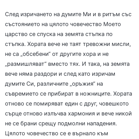
След изричането на думите Ми и в ритъм със
състоянието на цялото човечество Моето
царство се спуска на земята стъпка по
стъпка. Хората вече не таят тревожни мисли,
не са „обсебени“ от другите хора и не
„размишляват“ вместо тях. И така, на земята
вече няма раздори и след като изричам
думите Си, различните „оръжия“ на
съвремието се прибират в ножниците. Хората
отново се помиряват един с друг, човешкото
сърце отново излъчва хармония и вече никой
не се брани срещу подмолни нападения.
Цялото човечество се е върнало към