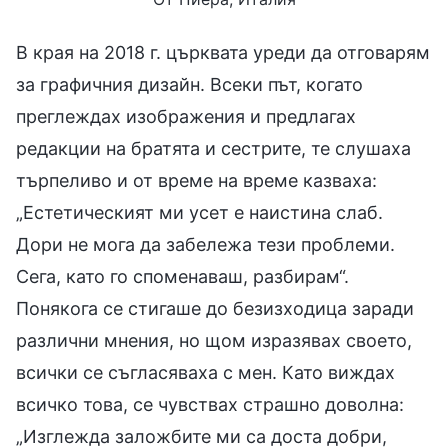
В края на 2018 г. църквата уреди да отговарям
за графичния дизайн. Всеки път, когато
преглеждах изображения и предлагах
редакции на братята и сестрите, те слушаха
търпеливо и от време на време казваха:
„Естетическият ми усет е наистина слаб.
Дори не мога да забележа тези проблеми.
Сега, като го споменаваш, разбирам“.
Понякога се стигаше до безизходица заради
различни мнения, но щом изразявах своето,
всички се съгласяваха с мен. Като виждах
всичко това, се чувствах страшно доволна:
„Изглежда заложбите ми са доста добри,