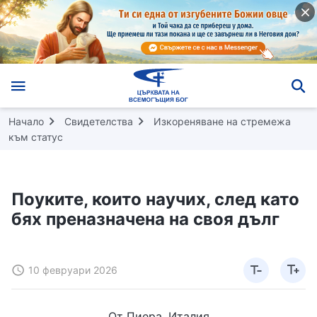
Начало
Свидетелства
Изкореняване на стремежа
към статус
Поуките, които научих, след като
бях преназначена на своя дълг
10 февруари 2026
От Пиера, Италия