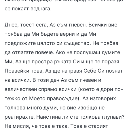
се покаят веднага.
Днес, тоест сега, Аз съм гневен. Всички вие
трябва да Ми бъдете верни и да Ми
предложите цялото си същество. Не трябва
да отлагате повече. Ако не послушаш думите
Ми, Аз ще простра ръката Си и ще те поразя.
Правейки това, Аз ще направя Себе Си познат
на всички. В този ден Аз съм гневен и
величествен спрямо всички (което е дори по-
тежко от Моето правосъдие). Аз изговорих
толкова много думи, но вие изобщо не
реагирахте. Наистина ли сте толкова глупави?
Не мисля, че това е така. Това е старият