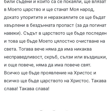
били съдени и които са се покаяли, ще влязат
в Моето царство и ще станат Моя народ,
докато упоритите и неразкаялите се ще бъдат
хвърлени в бездънната пропаст (за да погинат
навеки). Съдът в царството ще бъде последен
и това ще бъде Моето цялостно очистване на
света. Тогава вече няма да има никаква
несправедливост, скръб, сълзи или въздишки,
и още повече, няма да има повече свят.
Всичко ще бъде проявление на Христос и
всичко ще бъде царството на Христос. Такава
слава! Такава слава!