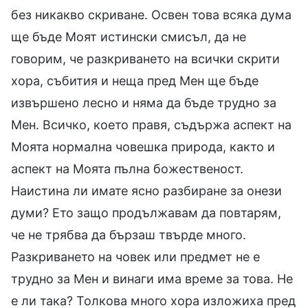
без никакво скриване. Освен това всяка дума
ще бъде Моят истински смисъл, да не
говорим, че разкриването на всички скрити
хора, събития и неща пред Мен ще бъде
извършено лесно и няма да бъде трудно за
Мен. Всичко, което правя, съдържа аспект на
Моята нормална човешка природа, както и
аспект на Моята пълна божественост.
Наистина ли имате ясно разбиране за онези
думи? Ето защо продължавам да повтарям,
че не трябва да бързаш твърде много.
Разкриването на човек или предмет не е
трудно за Мен и винаги има време за това. Не
е ли така? Толкова много хора изложиха пред