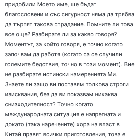
придобили Моето име, ще бъдат
благословени и със сигурност няма да трябва
да търпят такова страдание. Помните ли това
все още? Разбирате ли за какво говоря?
Моментът, за който говоря, е точно когато
започвам да работя (когато са се случили
големите бедствия, точно в този момент). Вие
не разбирате истински намеренията Ми.
Знаете ли защо ви поставям толкова строги
изисквания, без да ви показвам никаква
снизходителност? Точно когато
международната ситуация е напрегната и
докато (така наречените) хора на власт в
Китай правят всички приготовления, това е