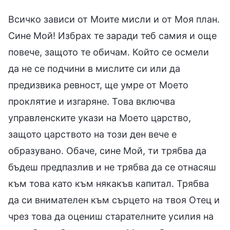
Всичко зависи от Моите мисли и от Моя план.
Сине Мой! Избрах те заради теб самия и още
повече, защото те обичам. Който се осмели
да не се подчини в мислите си или да
предизвика ревност, ще умре от Моето
проклятие и изгаряне. Това включва
управленските укази на Моето царство,
защото царството на този ден вече е
образувано. Обаче, сине Мой, ти трябва да
бъдеш предпазлив и не трябва да се отнасяш
към това като към някакъв капитал. Трябва
да си внимателен към сърцето на твоя Отец и
чрез това да оцениш старателните усилия на