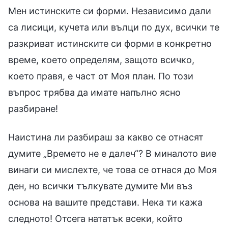
Мен истинските си форми. Независимо дали
са лисици, кучета или вълци по дух, всички те
разкриват истинските си форми в конкретно
време, което определям, защото всичко,
което правя, е част от Моя план. По този
въпрос трябва да имате напълно ясно
разбиране!
Наистина ли разбираш за какво се отнасят
думите „Времето не е далеч“? В миналото вие
винаги си мислехте, че това се отнася до Моя
ден, но всички тълкувате думите Ми въз
основа на вашите представи. Нека ти кажа
следното! Отсега нататък всеки, който