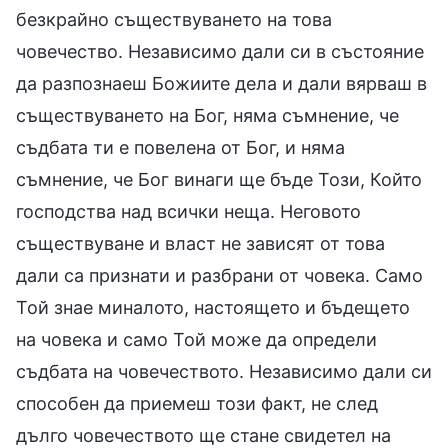
безкрайно съществуването на това
човечество. Независимо дали си в състояние
да разпознаеш Божиите дела и дали вярваш в
съществуването на Бог, няма съмнение, че
съдбата ти е повелена от Бог, и няма
съмнение, че Бог винаги ще бъде Този, Който
господства над всички неща. Неговото
съществуване и власт не зависят от това
дали са признати и разбрани от човека. Само
Той знае миналото, настоящето и бъдещето
на човека и само Той може да определи
съдбата на човечеството. Независимо дали си
способен да приемеш този факт, не след
дълго човечеството ще стане свидетел на