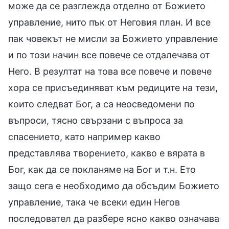
може да се разглежда отделно от Божието
управление, нито пък от Неговия план. И все
пак човекът не мисли за Божието управление
и по този начин все повече се отдалечава от
Него. В резултат на това все повече и повече
хора се присъединяват към редиците на тези,
които следват Бог, а са неосведомени по
въпроси, тясно свързани с въпроса за
спасението, като например какво
представлява творението, какво е вярата в
Бог, как да се покланяме на Бог и т.н. Ето
защо сега е необходимо да обсъдим Божието
управление, така че всеки един Негов
последовател да разбере ясно какво означава