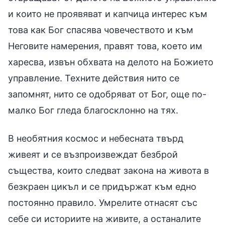
и които не проявяват и капчица интерес към
това как Бог спасява човечеството и към
Неговите намерения, правят това, което им
харесва, извън обхвата на делото на Божието
управление. Техните действия нито се
запомнят, нито се одобряват от Бог, още по-
малко Бог гледа благосклонно на тях.
В необятния космос и небесната твърд
живеят и се възпроизвеждат безброй
същества, които следват закона на живота в
безкраен цикъл и се придържат към едно
постоянно правило. Умрелите отнасят със
себе си историите на живите, а останалите