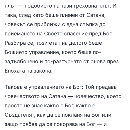
плът — подобието на тази греховна плът. И
така, след като беше пленен от Сатана,
човекът се приближи с една стъпка до
приемането на Своето спасение пред Бог.
Разбира се, този етап на делото беше
Божието управление, което беше по-
задълбочено и по-разгърнато от онова през
Епохата на закона.
Такова е управлението на Бог: Той предава
човечеството на Сатана — човечество, което
просто не знае какво е Бог, какво е
Създателят, как да се покланя на Бог или
защо трябва да се покорява на Бог — и