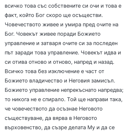
всичко това със собствените си очи и това е
факт, който Бог скоро ще осъществи.
Човечеството живее и умира пред очите на
Бог. Човекът живее поради Божието
управление и затваря очите си за последен
път заради това управление. Човекът идва и
си отива отново и отново, напред и назад.
Всичко това без изключение е част от
Божието владичество и Неговия замисъл.
Божието управление непрекъснато напредва;
то никога не е спирало. Той ще направи така,
че човечеството да осъзнае Неговото
съществуване, да вярва в Неговото
върховенство, да съзре делата Му и да се