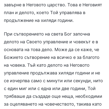
завърне в Неговото царство. Това е Неговият
план и делото, което Той управлява в
продължение на хиляди години.
При сътворението на света Бог започна
делото на Своето управление и човекът е в
основата на това дело. Може да се каже, че
Божието сътворение на всичко е за благото
на човека. Тъй като делото на Неговото
управление продължава хиляди години и не
се изчерпва само с минути или секунди, нито
с един миг или с една или две години, Той
трябваше да създаде още неща, необходими
за оцеляването на човечеството, такива като