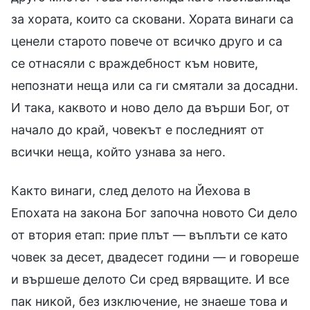
за хората, които са сковани. Хората винаги са
ценели старото повече от всичко друго и са
се отнасяли с враждебност към новите,
непознати неща или са ги смятали за досадни.
И така, каквото и ново дело да върши Бог, от
начало до край, човекът е последният от
всички неща, който узнава за него.
Както винаги, след делото на Йехова в
Епохата на закона Бог започна новото Си дело
от втория етап: прие плът — въплъти се като
човек за десет, двадесет години — и говореше
и вършеше делото Си сред вярващите. И все
пак никой, без изключение, не знаеше това и