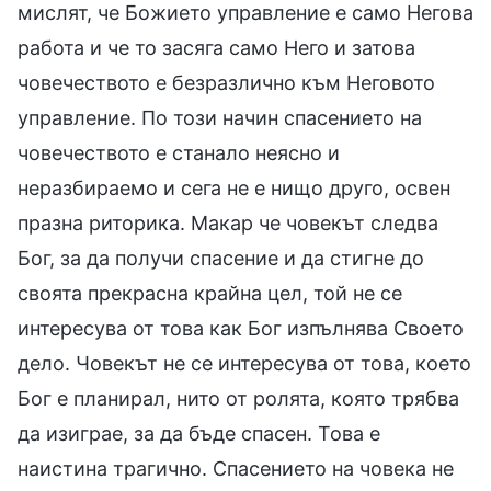
мислят, че Божието управление е само Негова
работа и че то засяга само Него и затова
човечеството е безразлично към Неговото
управление. По този начин спасението на
човечеството е станало неясно и
неразбираемо и сега не е нищо друго, освен
празна риторика. Макар че човекът следва
Бог, за да получи спасение и да стигне до
своята прекрасна крайна цел, той не се
интересува от това как Бог изпълнява Своето
дело. Човекът не се интересува от това, което
Бог е планирал, нито от ролята, която трябва
да изиграе, за да бъде спасен. Това е
наистина трагично. Спасението на човека не