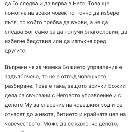
да Го следва и да вярва в Него. Това ще
помогне на всеки човек по-точно да избере
пътя, по който трябва да върви, а не да
следва Бог само за да получи благословии, да
избегне бедствия или да изпъкне сред
другите.
Въпреки че за човека Божието управление е
задълбочено, то не е отвъд човешкото
разбиране. Това е така, защото всички Божии
дела са свързани с Неговото управление и с
делото Му за спасение на човешкия род и се
отнасят до живота, битието и крайната цел на
човечеството. Може да се каже, че делото,