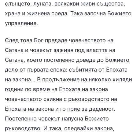
слънцето, луната, всякакви живи същества,
храна и жизнена среда. Така започна Божието
управление.
След това Бог предаде човечеството на
Сатана и човекът заживя под властта на
Сатана, което постепенно доведе до Божието
дело от първата епоха: събитията от Епохата
на закона… В продължение на няколко хиляди
години по време на Епохата на закона
човечеството свикна с ръководството на
Епохата на закона и го прие за даденост.
Постепенно човекът напусна Божието
ръководство. И така, следвайки закона,