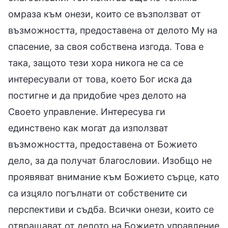
омраза към онези, които се възползват от
възможността, предоставена от делото Му на
спасение, за своя собствена изгода. Това е
така, защото тези хора никога не са се
интересували от това, което Бог иска да
постигне и да придобие чрез делото на
Своето управление. Интересува ги
единствено как могат да използват
възможността, предоставена от Божието
дело, за да получат благословии. Изобщо не
проявяват внимание към Божието сърце, като
са изцяло погълнати от собствените си
перспективи и съдба. Всички онези, които се
отвращават от делото на Божието управление