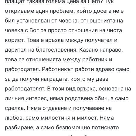
плащат такава голяма цена за Него? Тук
откриваме един проблем, който досега не е
бил установяван от човека: отношенията на
човека с Бог са просто отношения на чиста
корист. Това е връзка между получател и
дарител на благословения. Казано направо,
това са отношенията между работник и
работодател. Работникът работи здраво само
за да получи наградата, която му дава
работодателят. В този вид връзка, основана на
личния интерес, няма родствена обич, а само
сделка. Няма отдаване и получаване на
любов, само милостиня и милост. Няма
разбиране, а само безпомощно потиснато