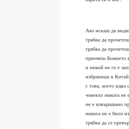
Ако искаш да видиш
трябва да прочетеш
трябва да прочетеш
приемеш Божието во
и никой не го е за
избраници в Китай.
с това, което идва
човекът никога не 
не е извършвано пр
никога не е било и
трябва да се превъ